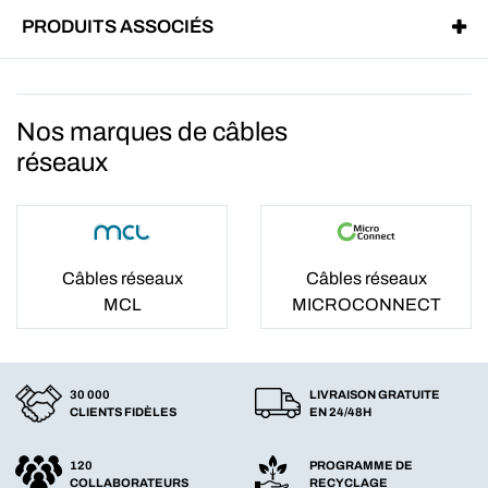
PRODUITS ASSOCIÉS
Nos marques de câbles
réseaux
Câbles réseaux
Câbles réseaux
MCL
MICROCONNECT
30 000
LIVRAISON GRATUITE
CLIENTS FIDÈLES
EN 24/48H
120
PROGRAMME DE
COLLABORATEURS
RECYCLAGE