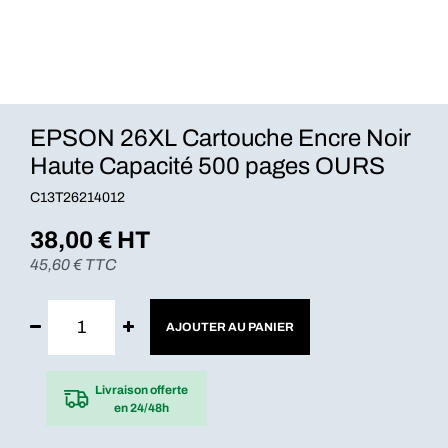
EPSON 26XL Cartouche Encre Noir
Haute Capacité 500 pages OURS
C13T26214012
38,00
€ HT
45,60
€ TTC
AJOUTER AU PANIER
Livraison offerte
en 24/48h