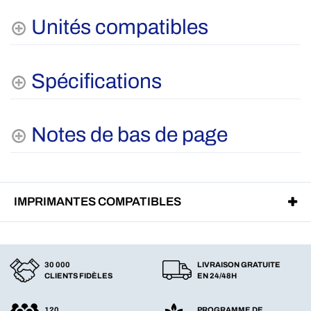
Unités compatibles
Spécifications
Notes de bas de page
IMPRIMANTES COMPATIBLES
30 000
LIVRAISON GRATUITE
CLIENTS FIDÈLES
EN 24/48H
120
PROGRAMME DE