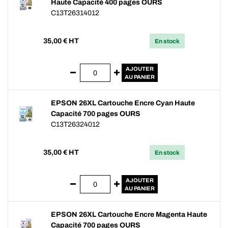
Haute Capacité 400 pages OURS
C13T26314012
35,00
€ HT
En stock
AJOUTER
AU PANIER
EPSON 26XL Cartouche Encre Cyan Haute
Capacité 700 pages OURS
C13T26324012
35,00
€ HT
En stock
AJOUTER
AU PANIER
EPSON 26XL Cartouche Encre Magenta Haute
Capacité 700 pages OURS