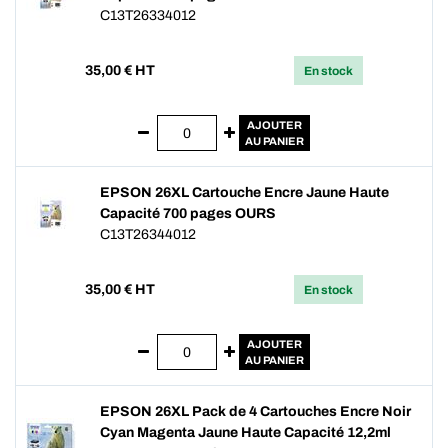
C13T26334012
35,00
€ HT
En stock
AJOUTER
AU PANIER
EPSON 26XL Cartouche Encre Jaune Haute
Capacité 700 pages OURS
C13T26344012
35,00
€ HT
En stock
AJOUTER
AU PANIER
EPSON 26XL Pack de 4 Cartouches Encre Noir
Cyan Magenta Jaune Haute Capacité 12,2ml