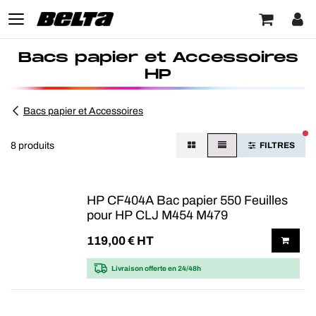
Bacs papier et Accessoires
HP
Bacs papier et Accessoires
FI
8 produits
FILTRES
HP CF404A Bac papier 550 Feuilles
pour HP CLJ M454 M479
119,00
€ HT
Livraison offerte
en 24/48h