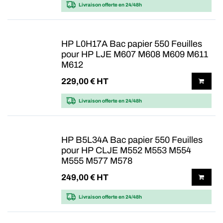
Livraison offerte
en 24/48h
HP L0H17A Bac papier 550 Feuilles
pour HP LJE M607 M608 M609 M611
M612
229,00
€ HT
Livraison offerte
en 24/48h
HP B5L34A Bac papier 550 Feuilles
pour HP CLJE M552 M553 M554
M555 M577 M578
249,00
€ HT
Livraison offerte
en 24/48h