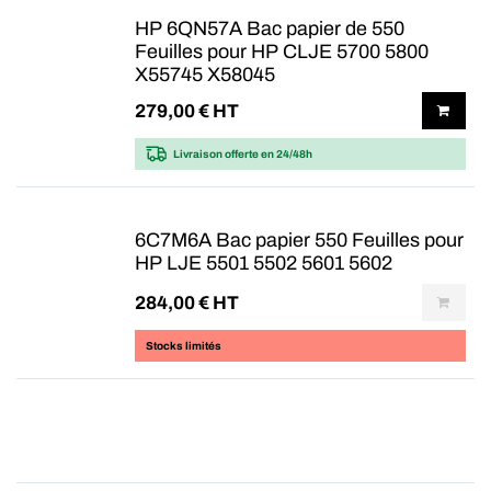
HP 6QN57A Bac papier de 550
Feuilles pour HP CLJE 5700 5800
X55745 X58045
279,00
€ HT
Livraison offerte
en 24/48h
6C7M6A Bac papier 550 Feuilles pour
HP LJE 5501 5502 5601 5602
284,00
€ HT
Stocks limités