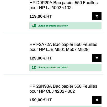
HP D9P29A Bac papier 550 Feuilles
pour HP LJ 4002 4102
119,00
€ HT
Livraison offerte
en 24/48h
HP F2A72A Bac papier 550 Feuilles
pour HP LJE M501 M507 M528
129,00
€ HT
Livraison offerte
en 24/48h
HP 28N93A Bac papier 550 Feuilles
pour HP CLJ 4202 4302
159,00
€ HT