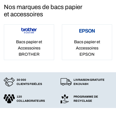
Nos marques de bacs papier
et accessoires
Bacs papier et
Bacs papier et
Accessoires
Accessoires
BROTHER
EPSON
30 000
LIVRAISON GRATUITE
CLIENTS FIDÈLES
EN 24/48H
120
PROGRAMME DE
COLLABORATEURS
RECYCLAGE