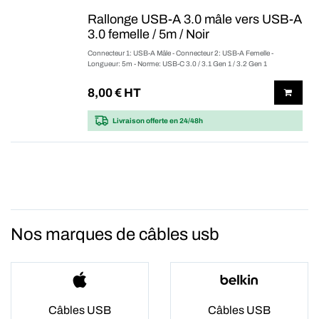
Rallonge USB-A 3.0 mâle vers USB-A
3.0 femelle / 5m / Noir
Connecteur 1: USB-A Mâle - Connecteur 2: USB-A Femelle -
Longueur: 5m - Norme: USB-C 3.0 / 3.1 Gen 1 / 3.2 Gen 1
8,00
€ HT
Livraison offerte
en 24/48h
Nos marques de câbles usb
Câbles USB
Câbles USB