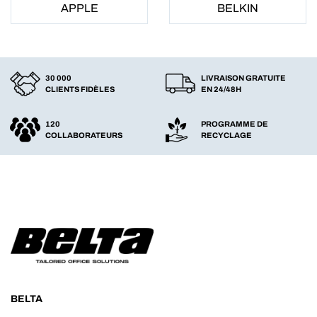
APPLE
BELKIN
30 000
LIVRAISON GRATUITE
CLIENTS FIDÈLES
EN 24/48H
120
PROGRAMME DE
COLLABORATEURS
RECYCLAGE
BELTA