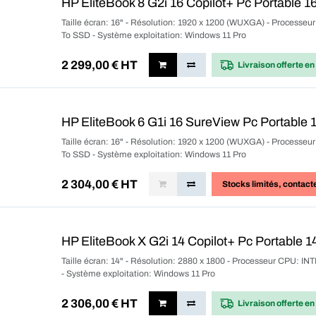
HP EliteBook 8 G2i 16 Copilot+ Pc Portable 1
Taille écran: 16" - Résolution: 1920 x 1200 (WUXGA) - Processeu
To SSD - Système exploitation: Windows 11 Pro
2 299,00
€ HT
Livraison offerte
en
HP EliteBook 6 G1i 16 SureView Pc Portable 
Taille écran: 16" - Résolution: 1920 x 1200 (WUXGA) - Processeu
To SSD - Système exploitation: Windows 11 Pro
2 304,00
€ HT
Stocks limités
, contact
HP EliteBook X G2i 14 Copilot+ Pc Portable 1
Taille écran: 14" - Résolution: 2880 x 1800 - Processeur CPU: I
- Système exploitation: Windows 11 Pro
2 306,00
€ HT
Livraison offerte
en