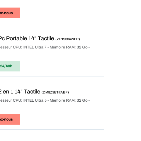
ez-nous
 Portable 14" Tactile
(21NS004WFR)
rocesseur CPU: INTEL Ultra 7 - Mémoire RAM: 32 Go -
 24/48h
 en 1 14" Tactile
(DM8Z3ET#ABF)
rocesseur CPU: INTEL Ultra 5 - Mémoire RAM: 32 Go -
ez-nous