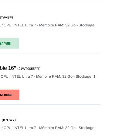
ET#ABF)
eur CPU: INTEL Ultra 7 - Mémoire RAM: 32 Go - Stockage:
24/48h
ble 16"
(21WT0055FR)
r CPU: INTEL Ultra 7 - Mémoire RAM: 32 Go - Stockage: 1
ez-nous
"
(K7DWY)
eur CPU: INTEL Ultra 7 - Mémoire RAM: 32 Go - Stockage: