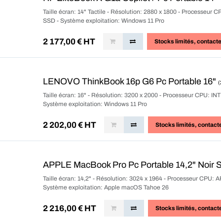
Taille écran: 14" Tactile - Résolution: 2880 x 1800 - Processeu
SSD - Système exploitation: Windows 11 Pro
2 177,00
€ HT
Stocks limités
, contact
LENOVO ThinkBook 16p G6 Pc Portable 16"
Taille écran: 16" - Résolution: 3200 x 2000 - Processeur CPU: IN
Système exploitation: Windows 11 Pro
2 202,00
€ HT
Stocks limités
, contact
APPLE MacBook Pro Pc Portable 14,2" Noir 
Taille écran: 14,2" - Résolution: 3024 x 1964 - Processeur CPU
Système exploitation: Apple macOS Tahoe 26
2 216,00
€ HT
Stocks limités
, contact