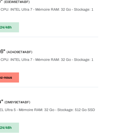
6"
(E0EW6ET#ABF)
r CPU: INTEL Ultra 7 - Mémoire RAM: 32 Go - Stockage: 1
 24/48h
16"
(AD4D9ET#ABF)
r CPU: INTEL Ultra 7 - Mémoire RAM: 32 Go - Stockage: 1
ez-nous
4"
(DM8Y9ET#ABF)
NTEL Ultra 5 - Mémoire RAM: 32 Go - Stockage: 512 Go SSD
 24/48h