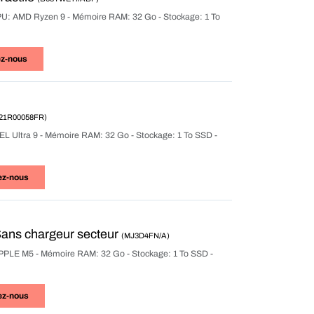
r CPU: AMD Ryzen 9 - Mémoire RAM: 32 Go - Stockage: 1 To
ez-nous
(21R00058FR)
TEL Ultra 9 - Mémoire RAM: 32 Go - Stockage: 1 To SSD -
ez-nous
Sans chargeur secteur
(MJ3D4FN/A)
: APPLE M5 - Mémoire RAM: 32 Go - Stockage: 1 To SSD -
ez-nous