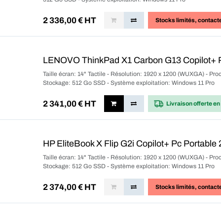
2 336,00
€ HT
Stocks limités
, contact
LENOVO ThinkPad X1 Carbon G13 Copilot+ Pc
Taille écran: 14" Tactile - Résolution: 1920 x 1200 (WUXGA) - P
Stockage: 512 Go SSD - Système exploitation: Windows 11 Pro
2 341,00
€ HT
Livraison offerte
en
HP EliteBook X Flip G2i Copilot+ Pc Portable 2
Taille écran: 14" Tactile - Résolution: 1920 x 1200 (WUXGA) - P
Stockage: 512 Go SSD - Système exploitation: Windows 11 Pro
2 374,00
€ HT
Stocks limités
, contact