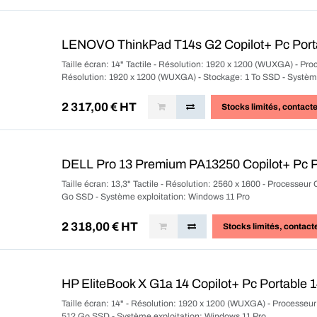
LENOVO ThinkPad T14s G2 Copilot+ Pc Portab
Taille écran: 14" Tactile - Résolution: 1920 x 1200 (WUXGA) - P
Résolution: 1920 x 1200 (WUXGA) - Stockage: 1 To SSD - Systèm
2 317,00
€ HT
Stocks limités
, contact
DELL Pro 13 Premium PA13250 Copilot+ Pc Po
Taille écran: 13,3" Tactile - Résolution: 2560 x 1600 - Processe
Go SSD - Système exploitation: Windows 11 Pro
2 318,00
€ HT
Stocks limités
, contact
HP EliteBook X G1a 14 Copilot+ Pc Portable 
Taille écran: 14" - Résolution: 1920 x 1200 (WUXGA) - Processe
512 Go SSD - Système exploitation: Windows 11 Pro