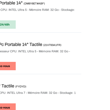
Portable 14"
(DM8Y8ET#ABF)
ur CPU: INTEL Ultra 5 - Mémoire RAM: 32 Go - Stockage:
 24/48h
 Portable 14" Tactile
(21V700A1FR)
rocesseur CPU: INTEL Ultra 5 - Mémoire RAM: 32 Go -
ez-nous
 Tactile
(FYDYD)
ur CPU: INTEL Ultra 7 - Mémoire RAM: 32 Go - Stockage: 1
ez-nous