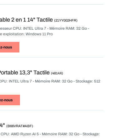
le 2 en 1 14" Tactile
(21YY002HFR)
rocesseur CPU: INTEL Ultra 7 - Mémoire RAM: 32 Go -
e exploitation: Windows 11 Pro
ez-nous
rtable 13,3" Tactile
(4814X)
ur CPU: INTEL Ultra 7 - Mémoire RAM: 32 Go - Stockage: 512
ez-nous
14"
(B66VRAT#ABF)
ur CPU: AMD Ryzen AI 5 - Mémoire RAM: 32 Go - Stockage: