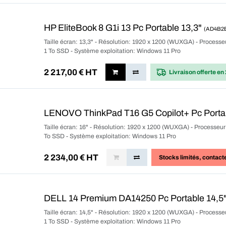
HP EliteBook 8 G1i 13 Pc Portable 13,3"
(AD4B2
Taille écran: 13,3" - Résolution: 1920 x 1200 (WUXGA) - Process
1 To SSD - Système exploitation: Windows 11 Pro
2 217,00
€ HT
Livraison offerte
en 
LENOVO ThinkPad T16 G5 Copilot+ Pc Porta
Taille écran: 16" - Résolution: 1920 x 1200 (WUXGA) - Processeu
To SSD - Système exploitation: Windows 11 Pro
2 234,00
€ HT
Stocks limités
, contact
DELL 14 Premium DA14250 Pc Portable 14,5
Taille écran: 14,5" - Résolution: 1920 x 1200 (WUXGA) - Process
1 To SSD - Système exploitation: Windows 11 Pro