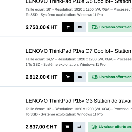
LENOVO ThinkPad P16s G5 Copilot+ Station d
Taille écran: 16" - Résolution: 1920 x 1200 (WUXGA) - Processeu
To SSD - Système exploitation: Windows 11 Pro
2 750,00
€ HT
Livraison offerte
en
LENOVO ThinkPad P14s G7 Copilot+ Station d
Taille écran: 14,5" - Résolution: 1920 x 1200 (WUXGA) - Process
1 To SSD - Système exploitation: Windows 11 Pro
2 812,00
€ HT
Livraison offerte
en
LENOVO ThinkPad P16v G3 Station de travail
Taille écran: 16" - Résolution: 1920 x 1200 (WUXGA) - Processeu
To SSD - Système exploitation: Windows 11 Pro
2 837,00
€ HT
Livraison offerte
en 