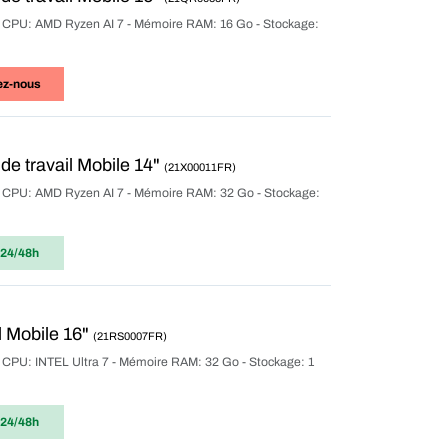
ur CPU: AMD Ryzen AI 7 - Mémoire RAM: 16 Go - Stockage:
ez-nous
e travail Mobile 14"
(21X00011FR)
ur CPU: AMD Ryzen AI 7 - Mémoire RAM: 32 Go - Stockage:
 24/48h
 Mobile 16"
(21RS0007FR)
r CPU: INTEL Ultra 7 - Mémoire RAM: 32 Go - Stockage: 1
 24/48h