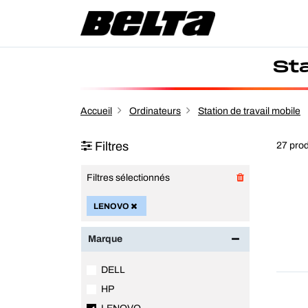
St
Accueil
Ordinateurs
Station de travail mobile
Filtres
27 prod
Filtres sélectionnés
LENOVO
Marque
DELL
HP