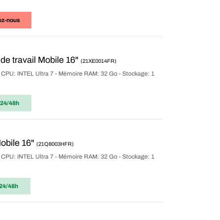
ez-nous
e travail Mobile 16"
(21XE0014FR)
r CPU: INTEL Ultra 7 - Mémoire RAM: 32 Go - Stockage: 1
 24/48h
obile 16"
(21Q8003HFR)
r CPU: INTEL Ultra 7 - Mémoire RAM: 32 Go - Stockage: 1
24/48h