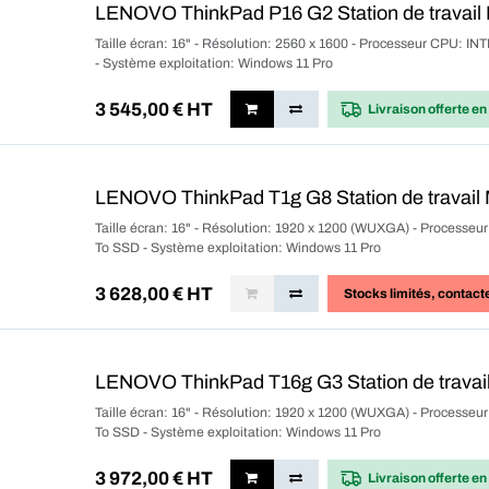
LENOVO ThinkPad P16 G2 Station de travail 
Taille écran: 16" - Résolution: 2560 x 1600 - Processeur CPU: 
- Système exploitation: Windows 11 Pro
3 545,00
€ HT
Livraison offerte
en
LENOVO ThinkPad T1g G8 Station de travail 
Taille écran: 16" - Résolution: 1920 x 1200 (WUXGA) - Processeu
To SSD - Système exploitation: Windows 11 Pro
3 628,00
€ HT
Stocks limités
, contact
LENOVO ThinkPad T16g G3 Station de travail
Taille écran: 16" - Résolution: 1920 x 1200 (WUXGA) - Processeu
To SSD - Système exploitation: Windows 11 Pro
3 972,00
€ HT
Livraison offerte
en