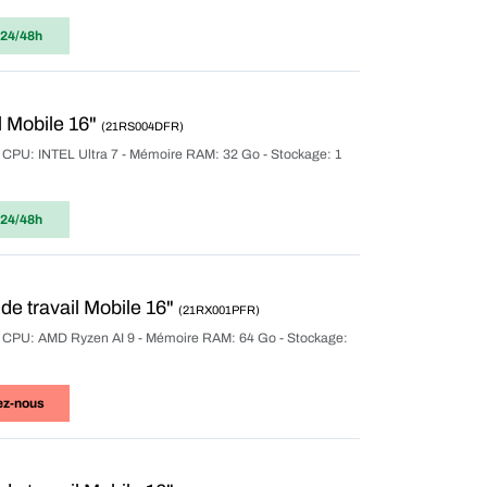
 24/48h
 Mobile 16"
(21RS004DFR)
r CPU: INTEL Ultra 7 - Mémoire RAM: 32 Go - Stockage: 1
 24/48h
e travail Mobile 16"
(21RX001PFR)
ur CPU: AMD Ryzen AI 9 - Mémoire RAM: 64 Go - Stockage:
ez-nous