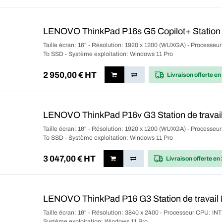
LENOVO ThinkPad P16s G5 Copilot+ Station d
Taille écran: 16" - Résolution: 1920 x 1200 (WUXGA) - Processeu
To SSD - Système exploitation: Windows 11 Pro
2 950,00
€ HT
Livraison offerte
en
LENOVO ThinkPad P16v G3 Station de travail
Taille écran: 16" - Résolution: 1920 x 1200 (WUXGA) - Processeu
To SSD - Système exploitation: Windows 11 Pro
3 047,00
€ HT
Livraison offerte
en 
LENOVO ThinkPad P16 G3 Station de travail 
Taille écran: 16" - Résolution: 3840 x 2400 - Processeur CPU: IN
Système exploitation: Windows 11 Pro