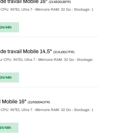
e travail Mobile 16"
(21XE001BFR)
r CPU: INTEL Ultra 7 - Mémoire RAM: 32 Go - Stockage: 1
 24/48h
e travail Mobile 14,5"
(21XJ0017FR)
eur CPU: INTEL Ultra 7 - Mémoire RAM: 32 Go - Stockage:
 24/48h
 Mobile 16"
(21RS004CFR)
r CPU: INTEL Ultra 7 - Mémoire RAM: 32 Go - Stockage: 1
24/48h