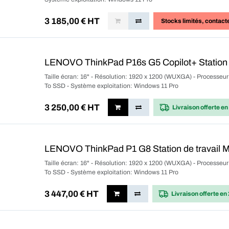
3 185,00
€ HT
Stocks limités
, contact
LENOVO ThinkPad P16s G5 Copilot+ Station d
Taille écran: 16" - Résolution: 1920 x 1200 (WUXGA) - Processeu
To SSD - Système exploitation: Windows 11 Pro
3 250,00
€ HT
Livraison offerte
en
LENOVO ThinkPad P1 G8 Station de travail M
Taille écran: 16" - Résolution: 1920 x 1200 (WUXGA) - Processeu
To SSD - Système exploitation: Windows 11 Pro
3 447,00
€ HT
Livraison offerte
en 