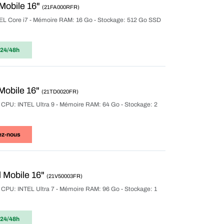
Mobile 16"
(21FA000RFR)
INTEL Core i7 - Mémoire RAM: 16 Go - Stockage: 512 Go SSD
 24/48h
Mobile 16"
(21TD0020FR)
r CPU: INTEL Ultra 9 - Mémoire RAM: 64 Go - Stockage: 2
ez-nous
 Mobile 16"
(21V50003FR)
r CPU: INTEL Ultra 7 - Mémoire RAM: 96 Go - Stockage: 1
 24/48h