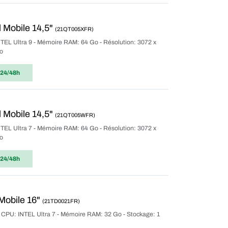
 Mobile 14,5"
(21QT005XFR)
INTEL Ultra 9 - Mémoire RAM: 64 Go - Résolution: 3072 x
ro
 24/48h
 Mobile 14,5"
(21QT005WFR)
INTEL Ultra 7 - Mémoire RAM: 64 Go - Résolution: 3072 x
ro
 24/48h
Mobile 16"
(21TD0021FR)
r CPU: INTEL Ultra 7 - Mémoire RAM: 32 Go - Stockage: 1