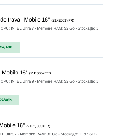
e travail Mobile 16"
(21XE001YFR)
r CPU: INTEL Ultra 7 - Mémoire RAM: 32 Go - Stockage: 1
 24/48h
 Mobile 16"
(21RS004EFR)
r CPU: INTEL Ultra 9 - Mémoire RAM: 32 Go - Stockage: 1
24/48h
Mobile 16"
(21RQ003XFR)
TEL Ultra 7 - Mémoire RAM: 32 Go - Stockage: 1 To SSD -