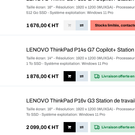
Taille écran: 16" - Résolution: 1920 x 1200 (WUXGA) - Processe
512 Go SSD - Système exploitation: Windows 11 Pro
1 676,00
€ HT
Stocks limités
, contact
LENOVO ThinkPad P14s G7 Copilot+ Station d
Taille écran: 14" - Résolution: 1920 x 1200 (WUXGA) - Processe
1 To SSD - Système exploitation: Windows 11 Pro
1 876,00
€ HT
Livraison offerte
en
LENOVO ThinkPad P16v G3 Station de travail
Taille écran: 16" - Résolution: 1920 x 1200 (WUXGA) - Processeu
To SSD - Système exploitation: Windows 11 Pro
2 099,00
€ HT
Livraison offerte
en