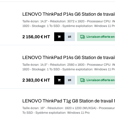
LENOVO ThinkPad P14s G6 Station de travail
Taille écran: 14,5" - Résolution: 3072 x 1920 - Processeur CPU: 
1920 - Stockage: 1 To SSD - Système exploitation: Windows 11 P
2 156,00
€ HT
Livraison offerte
en
LENOVO ThinkPad P14s G6 Station de travail
Taille écran: 14,5" - Résolution: 2560 x 1600 - Processeur CPU: 
1920 - Stockage: 1 To SSD - Système exploitation: Windows 11 P
2 383,00
€ HT
Livraison offerte
en
LENOVO ThinkPad T1g G8 Station de travail 
Taille écran: 16" - Résolution: 1920 x 1200 (WUXGA) - Processeu
To SSD - Système exploitation: Windows 11 Pro