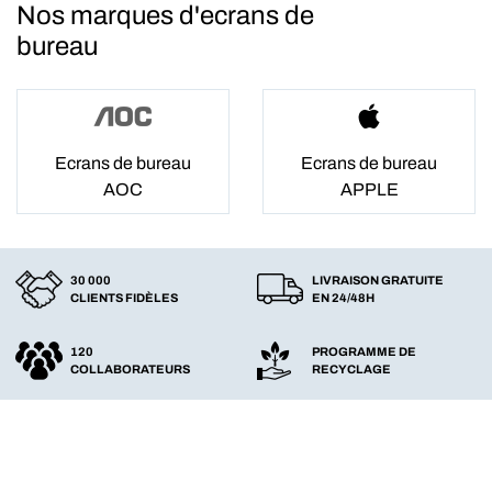
Nos marques d'ecrans de
bureau
Ecrans de bureau
Ecrans de bureau
AOC
APPLE
30 000
LIVRAISON GRATUITE
CLIENTS FIDÈLES
EN 24/48H
120
PROGRAMME DE
COLLABORATEURS
RECYCLAGE