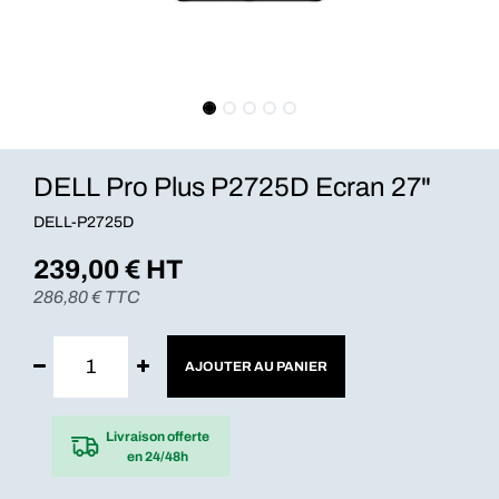
DELL Pro Plus P2725D Ecran 27"
DELL-P2725D
239,00
€ HT
286,80
€ TTC
AJOUTER AU PANIER
Livraison offerte
en 24/48h