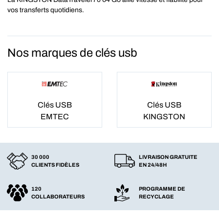
vos transferts quotidiens.
Nos marques de clés usb
Clés USB
Clés USB
EMTEC
KINGSTON
30 000
LIVRAISON GRATUITE
CLIENTS FIDÈLES
EN 24/48H
120
PROGRAMME DE
COLLABORATEURS
RECYCLAGE