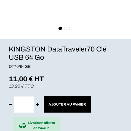
KINGSTON DataTraveler70 Clé
USB 64 Go
DT70/64GB
11,00
€ HT
13,20
€ TTC
AJOUTER AU PANIER
Livraison offerte
en 24/48h