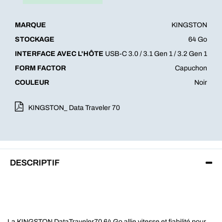
MARQUE
KINGSTON
STOCKAGE
64 Go
INTERFACE AVEC L'HÔTE
USB-C 3.0 / 3.1 Gen 1 / 3.2 Gen 1
FORM FACTOR
Capuchon
COULEUR
Noir
KINGSTON_ Data Traveler 70
DESCRIPTIF
La KINGSTON DataTraveler70 64 Go allie vitesse et fiabilité pour