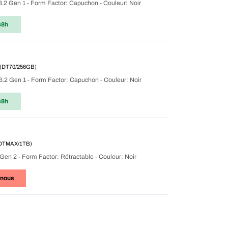
 3.2 Gen 1 - Form Factor: Capuchon - Couleur: Noir
48h
(DT70/256GB)
/ 3.2 Gen 1 - Form Factor: Capuchon - Couleur: Noir
48h
DTMAX/1TB)
2 Gen 2 - Form Factor: Rétractable - Couleur: Noir
-nous