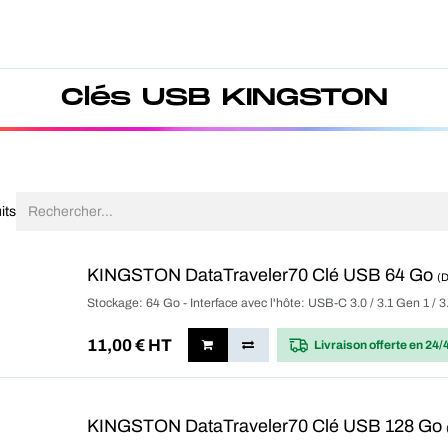
Produits
Forfait
Blog
A Pro
Clés USB KINGSTON
its
KINGSTON DataTraveler70 Clé USB 64 Go
(
Stockage: 64 Go - Interface avec l'hôte: USB-C 3.0 / 3.1 Gen 1 / 
11,00
€ HT
Livraison offerte
en 24/
KINGSTON DataTraveler70 Clé USB 128 Go