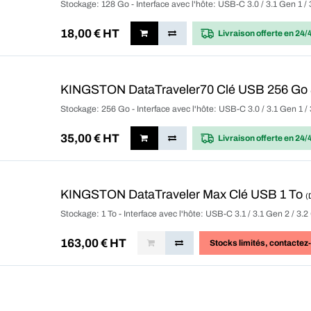
Stockage: 128 Go - Interface avec l'hôte: USB-C 3.0 / 3.1 Gen 1 /
18,00
€ HT
Livraison offerte
en 24/
KINGSTON DataTraveler70 Clé USB 256 Go
Stockage: 256 Go - Interface avec l'hôte: USB-C 3.0 / 3.1 Gen 1 
35,00
€ HT
Livraison offerte
en 24/
KINGSTON DataTraveler Max Clé USB 1 To
(
Stockage: 1 To - Interface avec l'hôte: USB-C 3.1 / 3.1 Gen 2 / 3.
163,00
€ HT
Stocks limités
, contactez