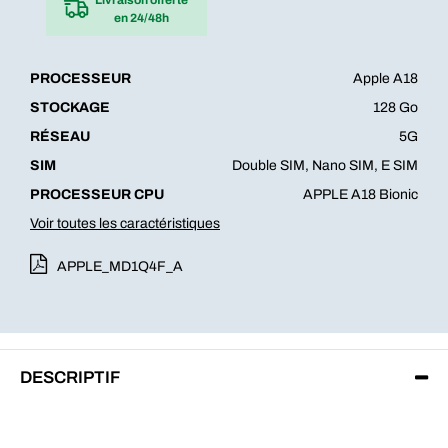
en 24/48h
PROCESSEUR
Apple A18
STOCKAGE
128 Go
RÉSEAU
5G
SIM
Double SIM, Nano SIM, E SIM
PROCESSEUR CPU
APPLE A18 Bionic
Voir toutes les caractéristiques
APPLE_MD1Q4F_A
DESCRIPTIF