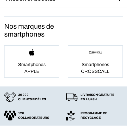
Nos marques de
smartphones
Smartphones
Smartphones
APPLE
CROSSCALL
30 000
LIVRAISON GRATUITE
CLIENTS FIDÈLES
EN 24/48H
120
PROGRAMME DE
COLLABORATEURS
RECYCLAGE