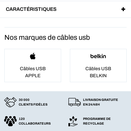
CARACTÉRISTIQUES
Nos marques de câbles usb
Câbles USB
Câbles USB
APPLE
BELKIN
30 000
LIVRAISON GRATUITE
CLIENTS FIDÈLES
EN 24/48H
120
PROGRAMME DE
COLLABORATEURS
RECYCLAGE