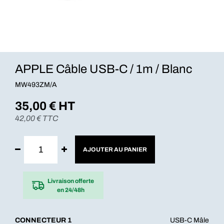
APPLE Câble USB-C / 1m / Blanc
MW493ZM/A
35,00
€ HT
42,00
€ TTC
AJOUTER AU PANIER
Livraison offerte
en 24/48h
CONNECTEUR 1
USB-C Mâle