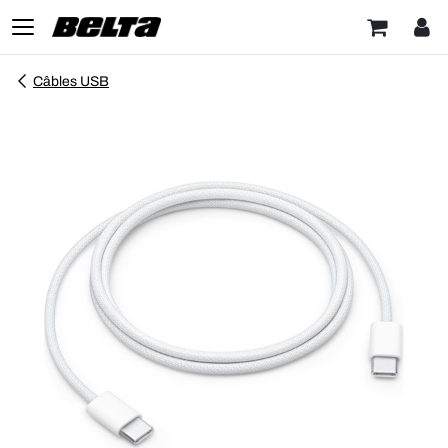
Câbles USB