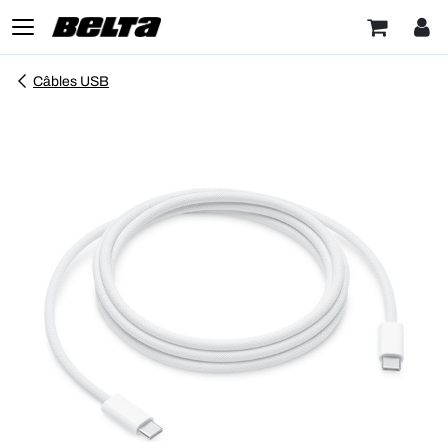
Câbles USB