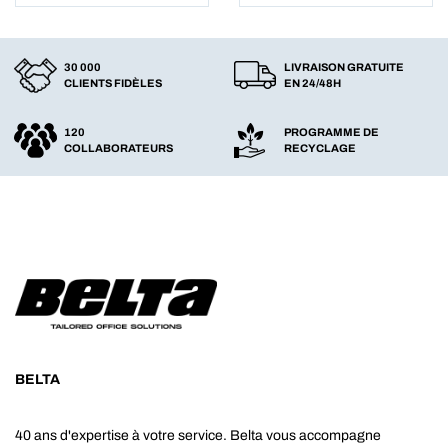
30 000
LIVRAISON GRATUITE
CLIENTS FIDÈLES
EN 24/48H
120
PROGRAMME DE
COLLABORATEURS
RECYCLAGE
BELTA
40 ans d'expertise à votre service. Belta vous accompagne