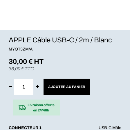
APPLE Câble USB-C / 2m / Blanc
MYQT3ZM/A
30,00
€ HT
36,00
€ TTC
AJOUTER AU PANIER
Livraison offerte
en 24/48h
CONNECTEUR 1
USB-C Mâle