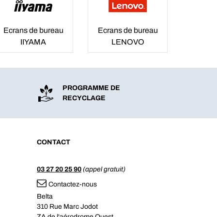
Ecrans de bureau
Ecrans de bureau
IIYAMA
LENOVO
PROGRAMME DE
RECYCLAGE
CONTACT
03 27 20 25 90
(appel gratuit)
Contactez-nous
Belta
310 Rue Marc Jodot
ZA de l'aérodrome Ouest