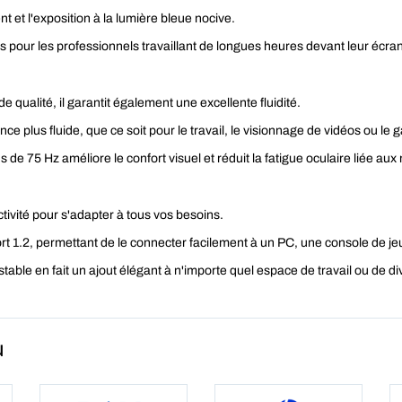
ent et l'exposition à la lumière bleue nocive.
s pour les professionnels travaillant de longues heures devant leur écran
 qualité, il garantit également une excellente fluidité.
nce plus fluide, que ce soit pour le travail, le visionnage de vidéos ou le 
e 75 Hz améliore le confort visuel et réduit la fatigue oculaire liée au
ivité pour s'adapter à tous vos besoins.
ort 1.2, permettant de le connecter facilement à un PC, une console de je
table en fait un ajout élégant à n'importe quel espace de travail ou de d
u