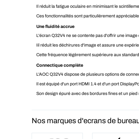
Il réduit la fatigue oculaire en minimisant le scintillem
Ces fonctionnalités sont particulièrement appréciable
Une fluidité accrue
L'écran Q32V4 ne se contente pas d'offrir une image de
Iil réduit les déchirures d'image et assure une expérie
Cette fréquence légèrement supérieure aux standards d
Connectique complète
L'AOC Q32V4 dispose de plusieurs options de connect
Il est équipé d'un port HDMI 1.4 et d'un port DisplayP
Son design épuré avec des bordures fines et un pied s
Nos marques d'ecrans de burea