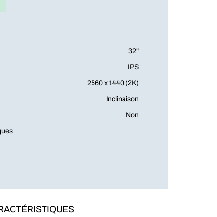
32"
IPS
2560 x 1440 (2K)
Inclinaison
Non
iques
RACTÉRISTIQUES