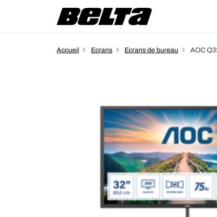
Accueil
Ecrans
Ecrans de bureau
AOC Q32