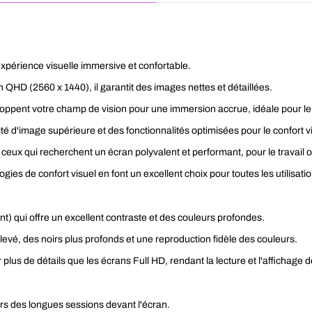
xpérience visuelle immersive et confortable.
 QHD (2560 x 1440), il garantit des images nettes et détaillées.
ppent votre champ de vision pour une immersion accrue, idéale pour le t
d'image supérieure et des fonctionnalités optimisées pour le confort vi
r ceux qui recherchent un écran polyvalent et performant, pour le travail o
ies de confort visuel en font un excellent choix pour toutes les utilisati
t) qui offre un excellent contraste et des couleurs profondes.
levé, des noirs plus profonds et une reproduction fidèle des couleurs.
plus de détails que les écrans Full HD, rendant la lecture et l'affichage 
s des longues sessions devant l'écran.