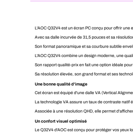
L'AOC Q32V4 est un écran PC conçu pour offrir une e
Avec sa dalle incurvée de 31,5 pouces et sa résolution
Son format panoramique et sa courbure subtile envelo
L'AOC Q32V4 combine un design moderne, une qualité 
Son rapport qualité-prix en fait une option idéale pou
Sa résolution élevée, son grand format et ses technolog
Une bonne qualité d'image
Cet écran est équipé d'une dalle VA (Vertical Alignmen
La technologie VA assure un taux de contraste natif é
Associée à une résolution QHD, elle permet d'afficher 
Un confort visuel optimisé
Le Q32V4 d'AOC est conçu pour protéger vos yeux lor