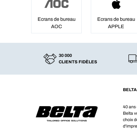
Ecrans de bureau
Ecrans de bureau
AOC
APPLE
30 000
CLIENTS FIDÈLES
BELTA
40 ans 
Belta 
choix d
d'impre