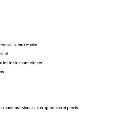
ravail, le multimédia.
suel.
u les loisirs numériques.
ons.
des contenus visuels plus agréables et précis.