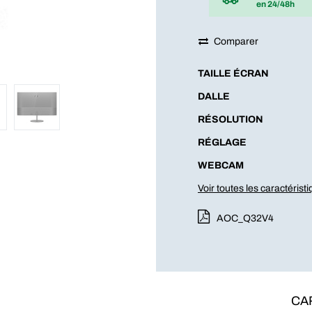
en 24/48h
Comparer
TAILLE ÉCRAN
DALLE
RÉSOLUTION
RÉGLAGE
WEBCAM
Voir toutes les caractérist
AOC_Q32V4
CA