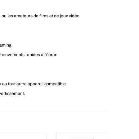
 ou les amateurs de films et de jeux vidéo.
gaming.
x mouvements rapides à l'écran.
u ou tout autre appareil compatible.
ivertissement.