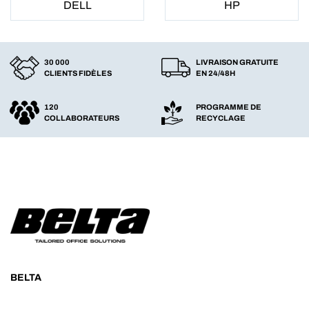
DELL
HP
30 000
LIVRAISON GRATUITE
CLIENTS FIDÈLES
EN 24/48H
120
PROGRAMME DE
COLLABORATEURS
RECYCLAGE
BELTA