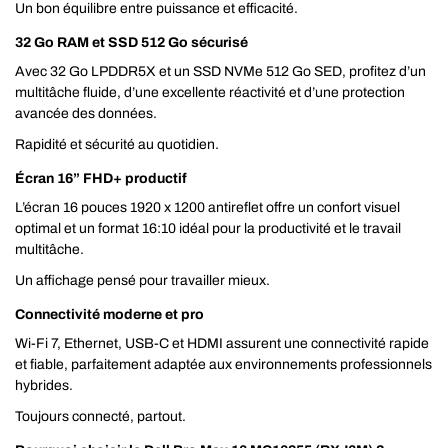
Un bon équilibre entre puissance et efficacité.
32 Go RAM et SSD 512 Go sécurisé
Avec 32 Go LPDDR5X et un SSD NVMe 512 Go SED, profitez d’un
multitâche fluide, d’une excellente réactivité et d’une protection
avancée des données.
Rapidité et sécurité au quotidien.
Écran 16” FHD+ productif
L’écran 16 pouces 1920 x 1200 antireflet offre un confort visuel
optimal et un format 16:10 idéal pour la productivité et le travail
multitâche.
Un affichage pensé pour travailler mieux.
Connectivité moderne et pro
Wi-Fi 7, Ethernet, USB-C et HDMI assurent une connectivité rapide
et fiable, parfaitement adaptée aux environnements professionnels
hybrides.
Toujours connecté, partout.