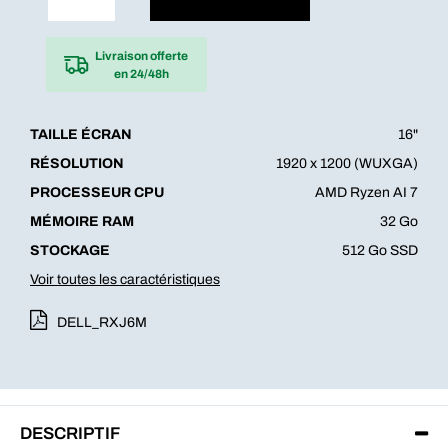
Livraison offerte
en 24/48h
TAILLE ÉCRAN
16"
RÉSOLUTION
1920 x 1200 (WUXGA)
PROCESSEUR CPU
AMD Ryzen AI 7
MÉMOIRE RAM
32 Go
STOCKAGE
512 Go SSD
Voir toutes les caractéristiques
DELL_RXJ6M
DESCRIPTIF