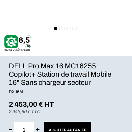
8,5
/10
INDICE DE RÉPARABILITÉ
DELL Pro Max 16 MC16255
Copilot+ Station de travail Mobile
16" Sans chargeur secteur
RXJ6M
2 453,00
€ HT
2 943,60
€ TTC
AJOUTER AU PANIER