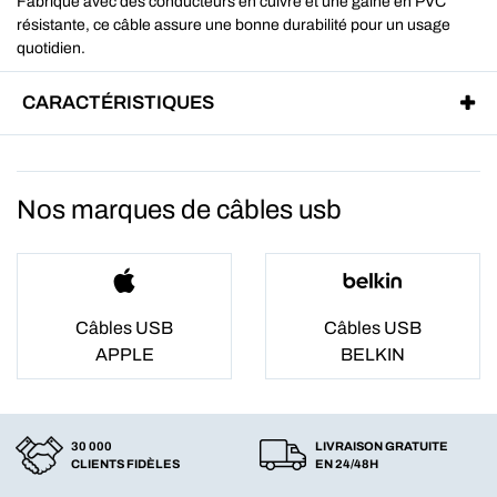
Fabriqué avec des conducteurs en cuivre et une gaine en PVC
résistante, ce câble assure une bonne durabilité pour un usage
quotidien.
CARACTÉRISTIQUES
Nos marques de câbles usb
Câbles USB
Câbles USB
APPLE
BELKIN
30 000
LIVRAISON GRATUITE
CLIENTS FIDÈLES
EN 24/48H