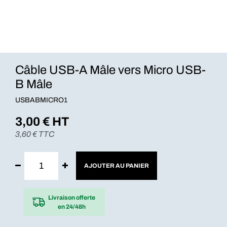
Câble USB-A Mâle vers Micro USB-
B Mâle
USBABMICRO1
3,00
€ HT
3,60
€ TTC
AJOUTER AU PANIER
Livraison offerte
en 24/48h