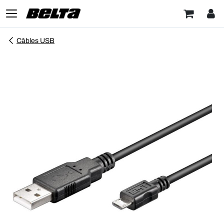
Câbles USB