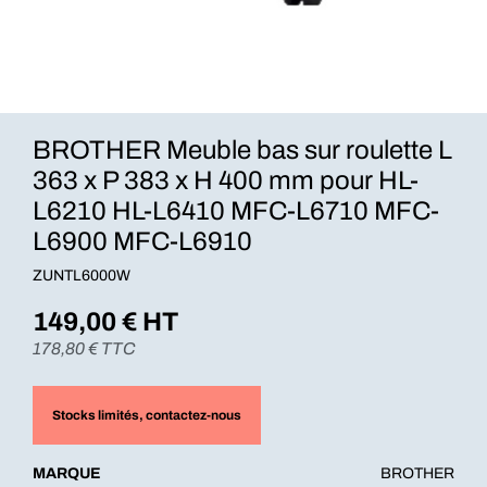
BROTHER Meuble bas sur roulette L
363 x P 383 x H 400 mm pour HL-
L6210 HL-L6410 MFC-L6710 MFC-
L6900 MFC-L6910
ZUNTL6000W
149,00
€ HT
178,80
€ TTC
Stocks limités
, contactez-nous
MARQUE
BROTHER