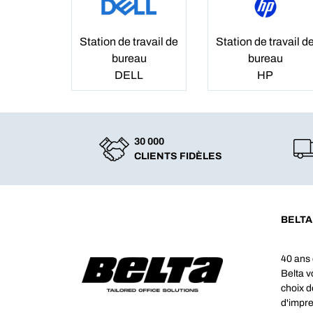
Station de travail de
Station de travail d
bureau
bureau
DELL
HP
30 000
CLIENTS FIDÈLES
BELTA
40 ans 
Belta 
choix d
d'impre