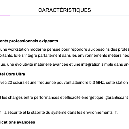
CARACTÉRISTIQUES
ments professionnels exigeants
ne workstation moderne pensée pour répondre aux besoins des profess
ts. Elle s’intègre parfaitement dans les environnements métiers nécessi
e, une évolutivité matérielle avancée et une intégration simple dans une
el Core Ultra
avec 20 cœurs et une fréquence pouvant atteindre 5,3 GHz, cette station 
 les charges entre performances et efficacité énergétique, garantissant un
, la sécurité et la stabilité du système dans les environnements IT.
lications avancées