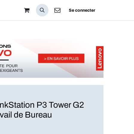
pos
Se connecter
kStation P3 Tower G2
avail de Bureau