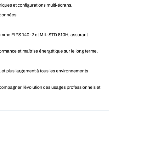
iques et configurations multi-écrans.
e données.
s comme FIPS 140-2 et MIL-STD 810H, assurant
formance et maîtrise énergétique sur le long terme.
ta et plus largement à tous les environnements
’accompagner l’évolution des usages professionnels et