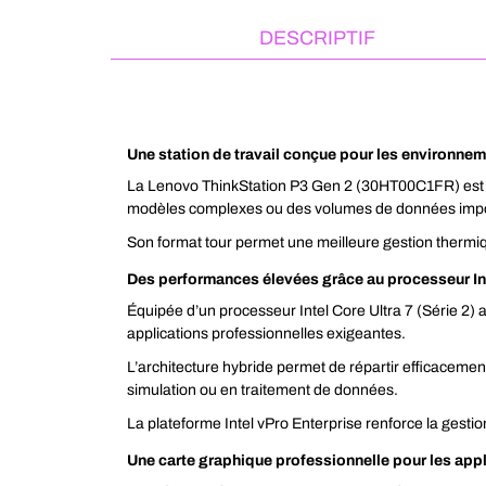
DESCRIPTIF
Une station de travail conçue pour les environne
La Lenovo ThinkStation P3 Gen 2 (30HT00C1FR) est u
modèles complexes ou des volumes de données importan
Son format tour permet une meilleure gestion thermiqu
Des performances élevées grâce au processeur Int
Équipée d’un processeur Intel Core Ultra 7 (Série 2) 
applications professionnelles exigeantes.
L’architecture hybride permet de répartir efficacement
simulation ou en traitement de données.
La plateforme Intel vPro Enterprise renforce la gestion
Une carte graphique professionnelle pour les app