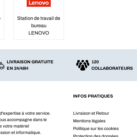
e
Station de travail de
bureau
LENOVO
LIVRAISON GRATUITE
120
EN 24/48H
COLLABORATEURS
INFOS PRATIQUES
d'expertise à votre service.
Livraison et Retour
vous accompagne dans le
Mentions légales
e votre matériel
Politique sur les cookies
ssion et informatique.
Protection des données