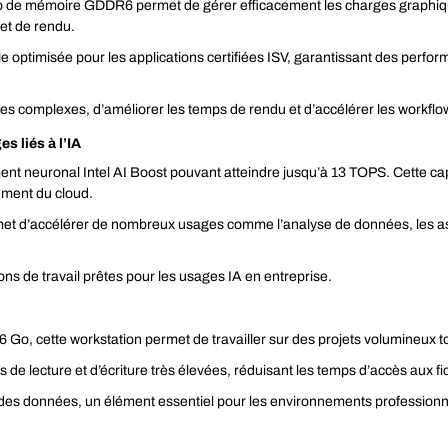
e mémoire GDDR6 permet de gérer efficacement les charges graphiques
 et de rendu.
lle optimisée pour les applications certifiées ISV, garantissant des pe
ènes complexes, d’améliorer les temps de rendu et d’accélérer les workfl
 liés à l’IA
ment neuronal Intel AI Boost pouvant atteindre jusqu’à 13 TOPS. Cette c
vement du cloud.
t d’accélérer de nombreux usages comme l’analyse de données, les assis
tions de travail prêtes pour les usages IA en entreprise.
o, cette workstation permet de travailler sur des projets volumineux to
 lecture et d’écriture très élevées, réduisant les temps d’accès aux fich
 des données, un élément essentiel pour les environnements professionn