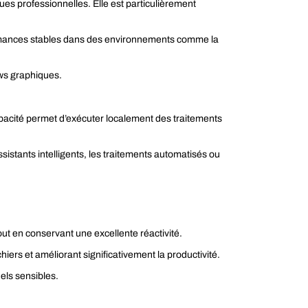
 professionnelles. Elle est particulièrement
rformances stables dans des environnements comme la
ows graphiques.
apacité permet d’exécuter localement des traitements
tants intelligents, les traitements automatisés ou
ut en conservant une excellente réactivité.
iers et améliorant significativement la productivité.
els sensibles.