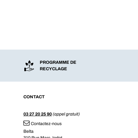
PROGRAMME DE
RECYCLAGE
CONTACT
03 27 20 25 90
(appel gratuit)
Contactez-nous
Belta
310 Rue Marc Jodot