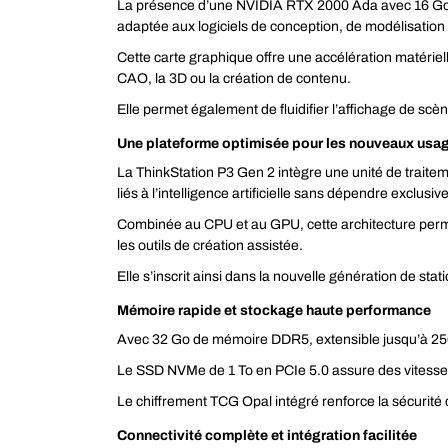
La présence d’une NVIDIA RTX 2000 Ada avec 16 Go d
adaptée aux logiciels de conception, de modélisation
Cette carte graphique offre une accélération matérie
CAO, la 3D ou la création de contenu.
Elle permet également de fluidifier l’affichage de sc
Une plateforme optimisée pour les nouveaux usages
La ThinkStation P3 Gen 2 intègre une unité de traite
liés à l’intelligence artificielle sans dépendre exclusi
Combinée au CPU et au GPU, cette architecture perme
les outils de création assistée.
Elle s’inscrit ainsi dans la nouvelle génération de sta
Mémoire rapide et stockage haute performance
Avec 32 Go de mémoire DDR5, extensible jusqu’à 256 G
Le SSD NVMe de 1 To en PCIe 5.0 assure des vitesses de
Le chiffrement TCG Opal intégré renforce la sécurité
Connectivité complète et intégration facilitée