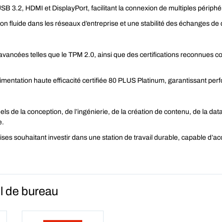
 3.2, HDMI et DisplayPort, facilitant la connexion de multiples périphér
tion fluide dans les réseaux d’entreprise et une stabilité des échanges d
s avancées telles que le TPM 2.0, ainsi que des certifications reconnue
limentation haute efficacité certifiée 80 PLUS Platinum, garantissant per
s de la conception, de l’ingénierie, de la création de contenu, de la da
e.
prises souhaitant investir dans une station de travail durable, capable d
l de bureau