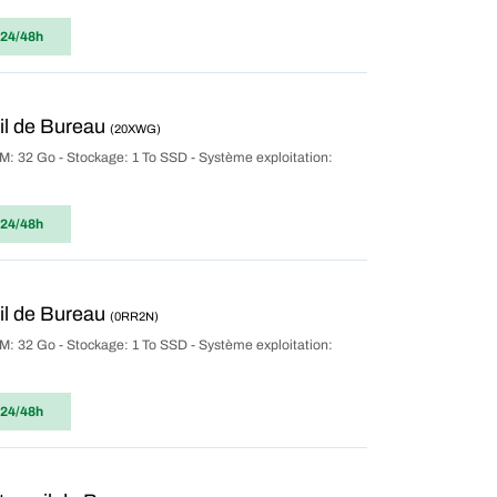
 24/48h
il de Bureau
(20XWG)
: 32 Go - Stockage: 1 To SSD - Système exploitation:
 24/48h
il de Bureau
(0RR2N)
: 32 Go - Stockage: 1 To SSD - Système exploitation:
 24/48h