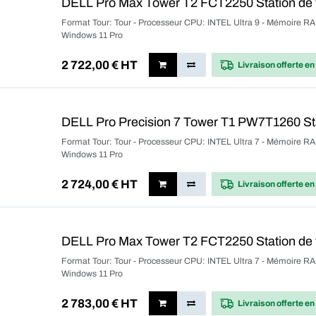
DELL Pro Max Tower T2 FCT2250 Station de 
Format Tour: Tour - Processeur CPU: INTEL Ultra 9 - Mémoire RA
Windows 11 Pro
2 722,00
€ HT
Livraison offerte
en
DELL Pro Precision 7 Tower T1 PW7T1260 Sta
Format Tour: Tour - Processeur CPU: INTEL Ultra 7 - Mémoire RA
Windows 11 Pro
2 724,00
€ HT
Livraison offerte
en
DELL Pro Max Tower T2 FCT2250 Station de t
Format Tour: Tour - Processeur CPU: INTEL Ultra 7 - Mémoire RA
Windows 11 Pro
2 783,00
€ HT
Livraison offerte
en