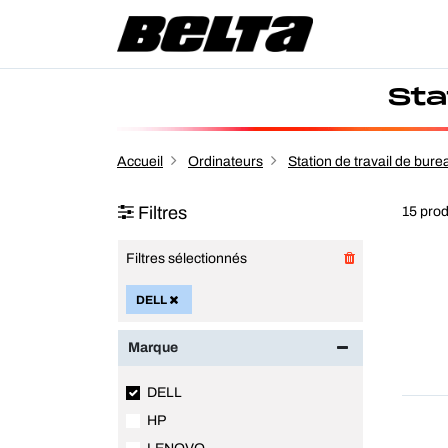
Sta
Accueil
Ordinateurs
Station de travail de bure
Filtres
15 prod
Filtres sélectionnés
DELL
Marque
DELL
HP