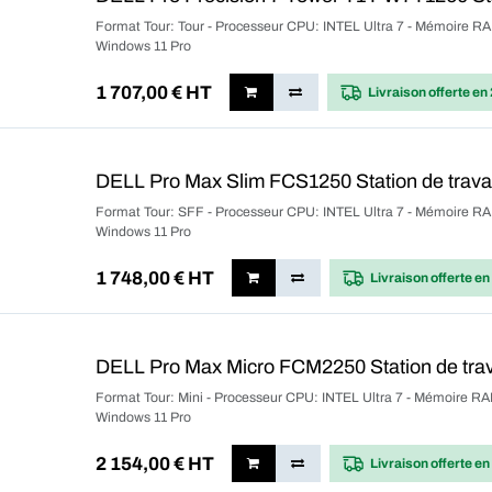
Format Tour: Tour - Processeur CPU: INTEL Ultra 7 - Mémoire RA
Windows 11 Pro
1 707,00
€ HT
Livraison offerte
en 
DELL Pro Max Slim FCS1250 Station de trava
Format Tour: SFF - Processeur CPU: INTEL Ultra 7 - Mémoire RA
Windows 11 Pro
1 748,00
€ HT
Livraison offerte
en
DELL Pro Max Micro FCM2250 Station de tra
Format Tour: Mini - Processeur CPU: INTEL Ultra 7 - Mémoire RA
Windows 11 Pro
2 154,00
€ HT
Livraison offerte
en