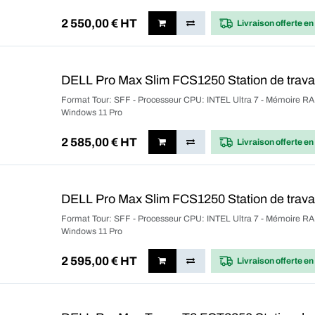
2 550,00
€ HT
Livraison offerte
en
DELL Pro Max Slim FCS1250 Station de trava
Format Tour: SFF - Processeur CPU: INTEL Ultra 7 - Mémoire RAM
Windows 11 Pro
2 585,00
€ HT
Livraison offerte
en
DELL Pro Max Slim FCS1250 Station de trava
Format Tour: SFF - Processeur CPU: INTEL Ultra 7 - Mémoire RAM
Windows 11 Pro
2 595,00
€ HT
Livraison offerte
en