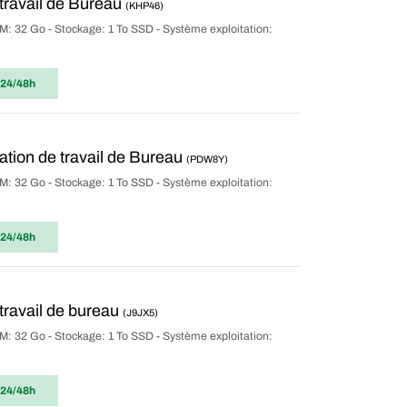
travail de Bureau
(KHP46)
M: 32 Go - Stockage: 1 To SSD - Système exploitation:
 24/48h
tion de travail de Bureau
(PDW8Y)
M: 32 Go - Stockage: 1 To SSD - Système exploitation:
 24/48h
ravail de bureau
(J9JX5)
M: 32 Go - Stockage: 1 To SSD - Système exploitation:
 24/48h