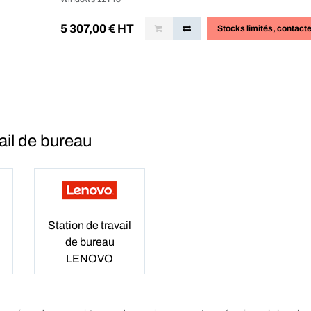
5 307,00
€ HT
Stocks limités
, contact
ail de bureau
Station de travail
de bureau
LENOVO