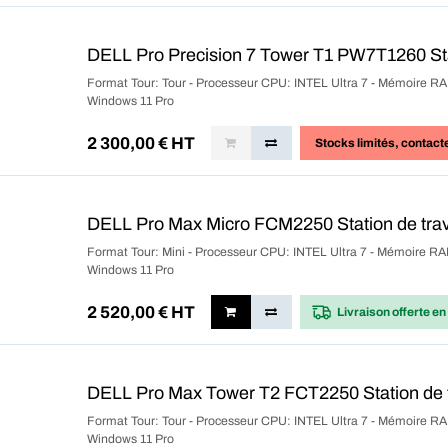
DELL Pro Precision 7 Tower T1 PW7T1260 Sta
Format Tour: Tour - Processeur CPU: INTEL Ultra 7 - Mémoire RA
Windows 11 Pro
2 300,00
€ HT
Stocks limités
, contact
DELL Pro Max Micro FCM2250 Station de tra
Format Tour: Mini - Processeur CPU: INTEL Ultra 7 - Mémoire RA
Windows 11 Pro
2 520,00
€ HT
Livraison offerte
en
DELL Pro Max Tower T2 FCT2250 Station de 
Format Tour: Tour - Processeur CPU: INTEL Ultra 7 - Mémoire RA
Windows 11 Pro