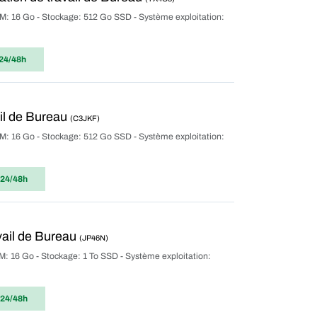
M: 16 Go - Stockage: 512 Go SSD - Système exploitation:
24/48h
il de Bureau
(C3JKF)
M: 16 Go - Stockage: 512 Go SSD - Système exploitation:
 24/48h
vail de Bureau
(JP46N)
M: 16 Go - Stockage: 1 To SSD - Système exploitation:
 24/48h