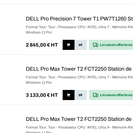
DELL Pro Precision 7 Tower T1 PW7T1260 Sta
Format Tour: Tour - Processeur CPU: INTEL Ultra 7 - Mémoire RA
Windows 11 Pro
2 845,00
€ HT
Livraison offerte
en
DELL Pro Max Tower T2 FCT2250 Station de t
Format Tour: Tour - Processeur CPU: INTEL Ultra 7 - Mémoire RA
Windows 11 Pro
3 133,00
€ HT
Livraison offerte
en
DELL Pro Max Tower T2 FCT2250 Station de t
Format Tour: Tour - Processeur CPU: INTEL Ultra 9 - Mémoire RA
Windows 11 Pro