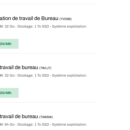
tion de travail de Bureau
(YVD95)
M: 32 Go - Stockage: 1 To SSD - Système exploitation:
 24/48h
ravail de bureau
(7W1J7)
M: 32 Go - Stockage: 1 To SSD - Système exploitation:
 24/48h
ravail de bureau
(T6W5W)
M: 64 Go - Stockage: 1 To SSD - Système exploitation: