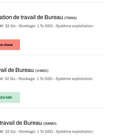
tion de travail de Bureau
(7084G)
M: 32 Go - Stockage: 1 To SSD - Système exploitation:
ez-nous
vail de Bureau
(1HM31)
M: 32 Go - Stockage: 1 To SSD - Système exploitation:
 24/48h
travail de Bureau
(006MD)
M: 32 Go - Stockage: 1 To SSD - Système exploitation: