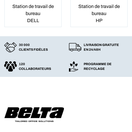
Station de travail de
Station de travail de
bureau
bureau
DELL
HP
30 000
LIVRAISON GRATUITE
CLIENTS FIDÈLES
EN 24/48H
120
PROGRAMME DE
COLLABORATEURS
RECYCLAGE