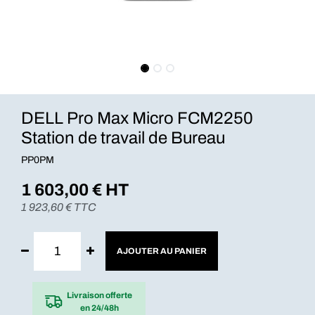
DELL Pro Max Micro FCM2250
Station de travail de Bureau
PP0PM
1 603,00
€ HT
1 923,60
€ TTC
AJOUTER AU PANIER
Livraison offerte
en 24/48h