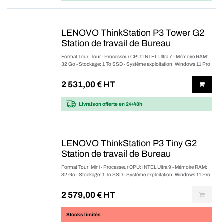
LENOVO ThinkStation P3 Tower G2
Station de travail de Bureau
Format Tour: Tour - Processeur CPU: INTEL Ultra 7 - Mémoire RAM:
32 Go - Stockage: 1 To SSD - Système exploitation: Windows 11 Pro
2 531,00
€ HT
Livraison offerte
en 24/48h
LENOVO ThinkStation P3 Tiny G2
Station de travail de Bureau
Format Tour: Mini - Processeur CPU: INTEL Ultra 9 - Mémoire RAM:
32 Go - Stockage: 1 To SSD - Système exploitation: Windows 11 Pro
2 579,00
€ HT
Stocks limités