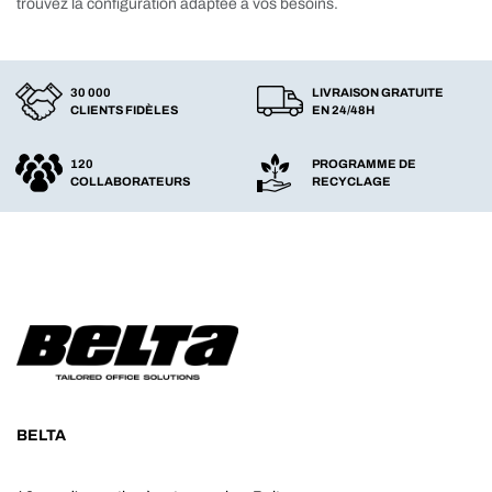
trouvez la configuration adaptée à vos besoins.
30 000
LIVRAISON GRATUITE
CLIENTS FIDÈLES
EN 24/48H
120
PROGRAMME DE
COLLABORATEURS
RECYCLAGE
BELTA