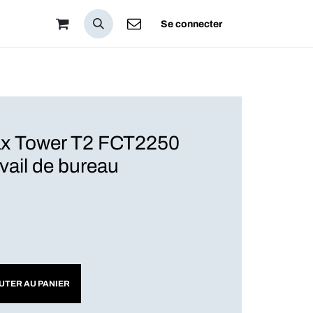
pos
Se connecter
x Tower T2 FCT2250
avail de bureau
UTER AU PANIER