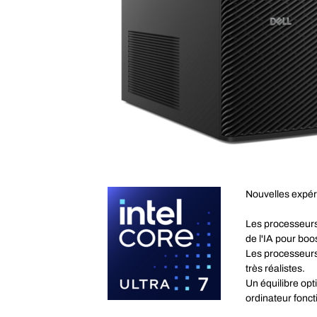
Nouvelles expér
Les processeurs 
de l'IA pour boos
Les processeurs
très réalistes.
Un équilibre op
ordinateur fonct