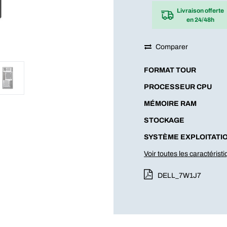
Livraison offerte
en 24/48h
Comparer
FORMAT TOUR
PROCESSEUR CPU
MÉMOIRE RAM
STOCKAGE
SYSTÈME EXPLOITATI
Voir toutes les caractérist
DELL_7W1J7