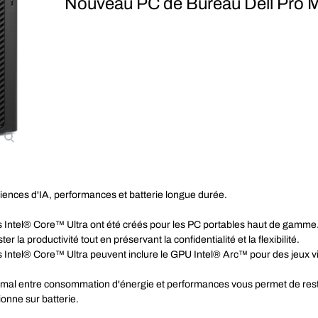
Nouveau PC de Bureau Dell Pro 
iences d'IA, performances et batterie longue durée.
Intel® Core™ Ultra ont été créés pour les PC portables haut de gamme. I
ter la productivité tout en préservant la confidentialité et la flexibilité.
 Intel® Core™ Ultra peuvent inclure le GPU Intel® Arc™ pour des jeux vi
timal entre consommation d'énergie et performances vous permet de rest
ionne sur batterie.