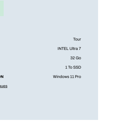
Tour
INTEL Ultra 7
32 Go
1 To SSD
ON
Windows 11 Pro
iques