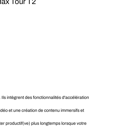
Max Tour T2
ls intègrent des fonctionnalités d'accélération
déo et une création de contenu immersifs et
er productif(ve) plus longtemps lorsque votre