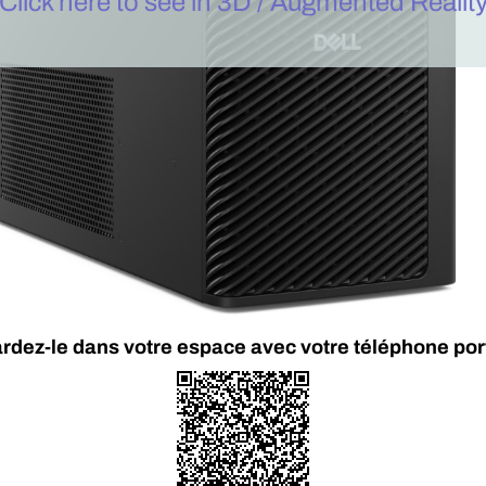
Click here to see in 3D / Augmented Realit
rdez-le dans votre espace avec votre téléphone por