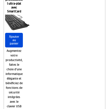
l ultra-plat
avec
SmartCard
Ajouter
au
panier
Augmentez
votre
productivité,
faites le
choix d’une
informatique
élégante et
bénéficiez de
fonctions de
sécurité
intégrées
avec le
clavier USB