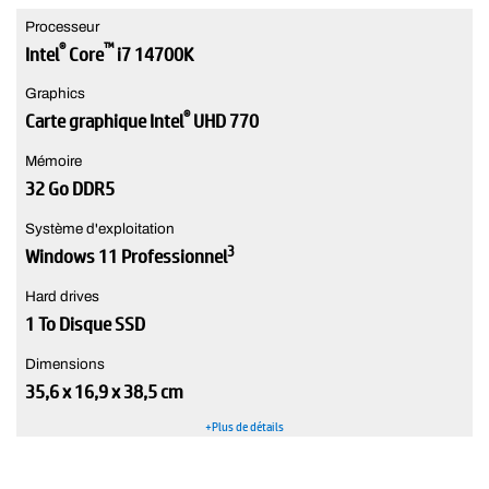
Processeur
®
™
Intel
Core
i7 14700K
Graphics
®
Carte graphique Intel
UHD 770
Mémoire
32 Go DDR5
Système d'exploitation
3
Windows 11 Professionnel
Hard drives
1 To Disque SSD
Dimensions
35,6 x 16,9 x 38,5 cm
+Plus de détails