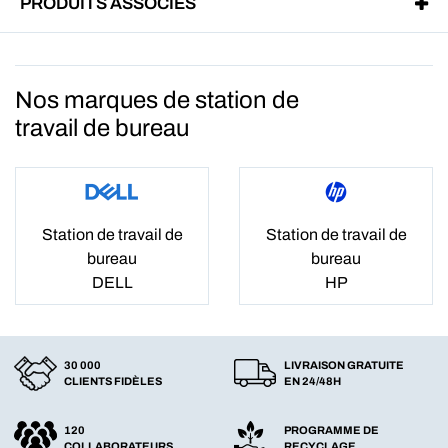
PRODUITS ASSOCIÉS
Nos marques de station de
travail de bureau
Station de travail de
Station de travail de
bureau
bureau
DELL
HP
30 000
LIVRAISON GRATUITE
CLIENTS FIDÈLES
EN 24/48H
120
PROGRAMME DE
COLLABORATEURS
RECYCLAGE