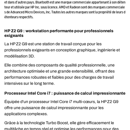
et dans d’autres pays. Bluetooth est une marque commerciale appartenant à son déten
teur et utilisée par HP Inc. sous licence. AMD et Radeon sont des marques commerciale
s de Advanced Micro Devices, Inc. Toutes les autres marques sont la propriété de leurs d
étenteurs respectifs.
HP Z2 G9 : workstation performante pour professionnels
exigeants
La HP Z2 G9 est une station de travail conçue pour les
professionnels exigeants en conception graphique, ingénierie et
modélisation 3D.
Elle combine des composants de qualité professionnelle, une
architecture optimisée et une grande extensibilité, offrant des
performances robustes et fiables pour des charges de travail
intensives sur le long terme.
Processeur Intel Core i7 : puissance de calcul impressionnante
Équipée d'un processeur Intel Core i7 multi-cœurs, la HP Z2 G9
offre une puissance de calcul impressionnante pour les
applications complexes.
Grâce à la technologie Turbo Boost, elle gère efficacement le
multitâche en temps réel et optimise les performances pour des