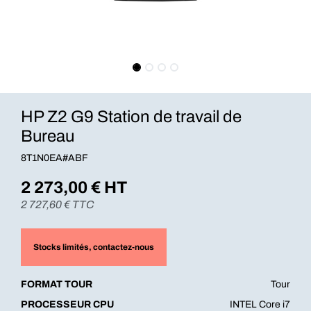
HP Z2 G9 Station de travail de
Bureau
8T1N0EA#ABF
2 273,00
€ HT
2 727,60
€ TTC
Stocks limités
, contactez-nous
FORMAT TOUR
Tour
PROCESSEUR CPU
INTEL Core i7