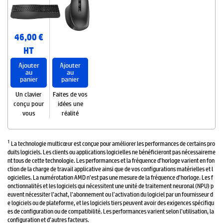
46,00 €
HT
Ajouter
Ajouter
au
au
panier
panier
Un clavier
Faites de vos
conçu pour
idées une
vous
réalité
1
La technologie multicœur est conçue pour améliorer les performances de certains pro
duits logiciels. Les clients ou applications logicielles ne bénéficieront pas nécessaireme
nt tous de cette technologie. Les performances et la fréquence d’horloge varient en fon
ction de la charge de travail applicative ainsi que de vos configurations matérielles et l
ogicielles. La numérotation AMD n’est pas une mesure de la fréquence d’horloge. Les f
onctionnalités et les logiciels qui nécessitent une unité de traitement neuronal (NPU) p
euvent nécessiter l’achat, l’abonnement ou l’activation du logiciel par un fournisseur d
e logiciels ou de plateforme, et les logiciels tiers peuvent avoir des exigences spécifiqu
es de configuration ou de compatibilité. Les performances varient selon l’utilisation, la
configuration et d’autres facteurs.