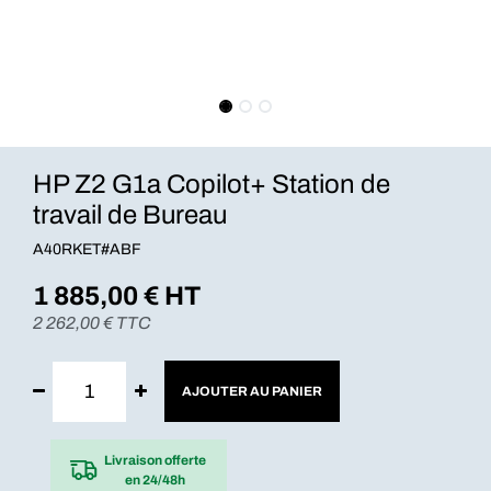
HP Z2 G1a Copilot+ Station de
travail de Bureau
A40RKET#ABF
1 885,00
€ HT
2 262,00
€ TTC
AJOUTER AU PANIER
Livraison offerte
en 24/48h