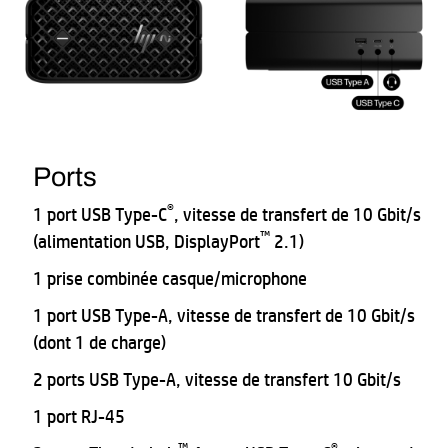
Ports
®
1 port USB Type-C
, vitesse de transfert de 10 Gbit/s
™
(alimentation USB, DisplayPort
2.1)
1 prise combinée casque/microphone
1 port USB Type-A, vitesse de transfert de 10 Gbit/s
(dont 1 de charge)
2 ports USB Type-A, vitesse de transfert 10 Gbit/s
1 port RJ-45
™
®