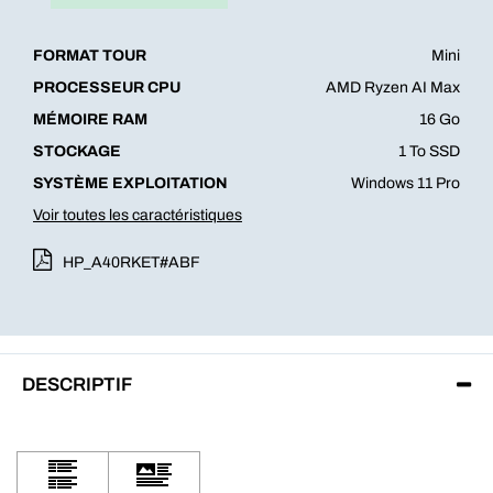
FORMAT TOUR
Mini
PROCESSEUR CPU
AMD Ryzen AI Max
MÉMOIRE RAM
16 Go
STOCKAGE
1 To SSD
SYSTÈME EXPLOITATION
Windows 11 Pro
Voir toutes les caractéristiques
HP_A40RKET#ABF
DESCRIPTIF