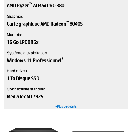
™
AMD Ryzen
AI Max PRO 380
Graphics
™
Carte graphique AMD Radeon
8040S
Mémoire
16 Go LPDDR5x
Système d'exploitation
7
Windows 11 Professionnel
Hard drives
1 To Disque SSD
Connectivité standard
MediaTek MT7925
+Plus de détails