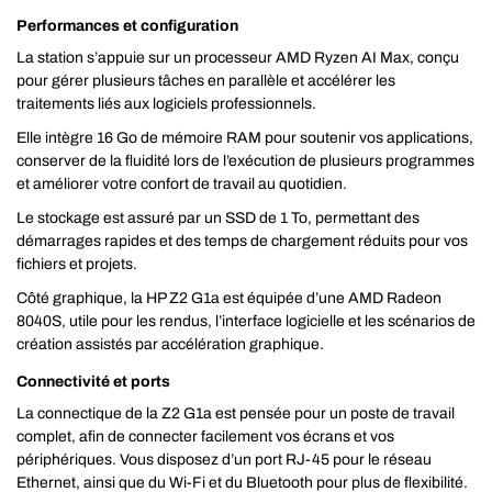
Performances et configuration
La station s’appuie sur un processeur AMD Ryzen AI Max, conçu
pour gérer plusieurs tâches en parallèle et accélérer les
traitements liés aux logiciels professionnels.
Elle intègre 16 Go de mémoire RAM pour soutenir vos applications,
conserver de la fluidité lors de l’exécution de plusieurs programmes
et améliorer votre confort de travail au quotidien.
Le stockage est assuré par un SSD de 1 To, permettant des
démarrages rapides et des temps de chargement réduits pour vos
fichiers et projets.
Côté graphique, la HP Z2 G1a est équipée d’une AMD Radeon
8040S, utile pour les rendus, l’interface logicielle et les scénarios de
création assistés par accélération graphique.
Connectivité et ports
La connectique de la Z2 G1a est pensée pour un poste de travail
complet, afin de connecter facilement vos écrans et vos
périphériques. Vous disposez d’un port RJ-45 pour le réseau
Ethernet, ainsi que du Wi-Fi et du Bluetooth pour plus de flexibilité.