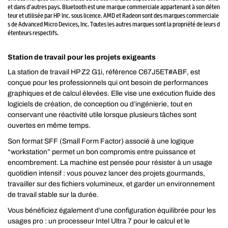
et dans d’autres pays. Bluetooth est une marque commerciale appartenant à son déten
teur et utilisée par HP Inc. sous licence. AMD et Radeon sont des marques commerciale
s de Advanced Micro Devices, Inc. Toutes les autres marques sont la propriété de leurs d
étenteurs respectifs.
Station de travail pour les projets exigeants
La station de travail HP Z2 G1i, référence C67J5ET#ABF, est
conçue pour les professionnels qui ont besoin de performances
graphiques et de calcul élevées. Elle vise une exécution fluide des
logiciels de création, de conception ou d’ingénierie, tout en
conservant une réactivité utile lorsque plusieurs tâches sont
ouvertes en même temps.
Son format SFF (Small Form Factor) associé à une logique
“workstation” permet un bon compromis entre puissance et
encombrement. La machine est pensée pour résister à un usage
quotidien intensif : vous pouvez lancer des projets gourmands,
travailler sur des fichiers volumineux, et garder un environnement
de travail stable sur la durée.
Vous bénéficiez également d’une configuration équilibrée pour les
usages pro : un processeur Intel Ultra 7 pour le calcul et le