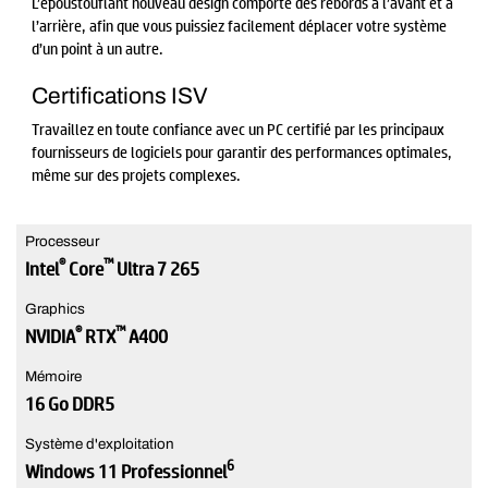
L’époustouflant nouveau design comporte des rebords à l’avant et à
l’arrière, afin que vous puissiez facilement déplacer votre système
d’un point à un autre.
Certifications ISV
Travaillez en toute confiance avec un PC certifié par les principaux
fournisseurs de logiciels pour garantir des performances optimales,
même sur des projets complexes.
Processeur
®
™
Intel
Core
Ultra 7 265
Graphics
®
™
NVIDIA
RTX
A400
Mémoire
16 Go DDR5
Système d'exploitation
6
Windows 11 Professionnel