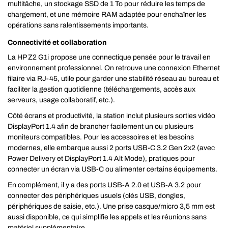
multitâche, un stockage SSD de 1 To pour réduire les temps de
chargement, et une mémoire RAM adaptée pour enchaîner les
opérations sans ralentissements importants.
Connectivité et collaboration
La HP Z2 G1i propose une connectique pensée pour le travail en
environnement professionnel. On retrouve une connexion Ethernet
filaire via RJ-45, utile pour garder une stabilité réseau au bureau et
faciliter la gestion quotidienne (téléchargements, accès aux
serveurs, usage collaboratif, etc.).
Côté écrans et productivité, la station inclut plusieurs sorties vidéo
DisplayPort 1.4 afin de brancher facilement un ou plusieurs
moniteurs compatibles. Pour les accessoires et les besoins
modernes, elle embarque aussi 2 ports USB-C 3.2 Gen 2x2 (avec
Power Delivery et DisplayPort 1.4 Alt Mode), pratiques pour
connecter un écran via USB-C ou alimenter certains équipements.
En complément, il y a des ports USB-A 2.0 et USB-A 3.2 pour
connecter des périphériques usuels (clés USB, dongles,
périphériques de saisie, etc.). Une prise casque/micro 3,5 mm est
aussi disponible, ce qui simplifie les appels et les réunions sans
matériel supplémentaire.