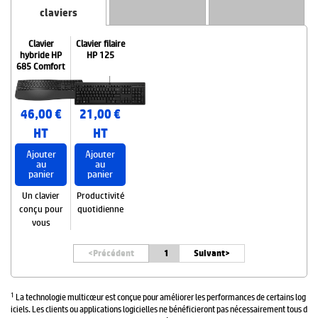
claviers
Clavier
Clavier filaire
hybride HP
HP 125
685 Comfort
46,00 €
21,00 €
HT
HT
Ajouter
Ajouter
au
au
panier
panier
Un clavier
Productivité
conçu pour
quotidienne
vous
<
Précédent
1
Suivant>
1
La technologie multicœur est conçue pour améliorer les performances de certains log
iciels. Les clients ou applications logicielles ne bénéficieront pas nécessairement tous d