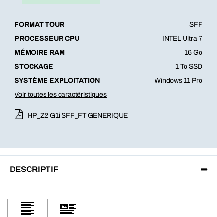
FORMAT TOUR
SFF
PROCESSEUR CPU
INTEL Ultra 7
MÉMOIRE RAM
16 Go
STOCKAGE
1 To SSD
SYSTÈME EXPLOITATION
Windows 11 Pro
Voir toutes les caractéristiques
HP_Z2 G1i SFF_FT GENERIQUE
DESCRIPTIF