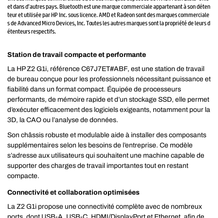
et dans d’autres pays. Bluetooth est une marque commerciale appartenant à son déten
teur et utilisée par HP Inc. sous licence. AMD et Radeon sont des marques commerciale
s de Advanced Micro Devices, Inc. Toutes les autres marques sont la propriété de leurs d
étenteurs respectifs.
Station de travail compacte et performante
La HP Z2 G1i, référence C67J7ET#ABF, est une station de travail
de bureau conçue pour les professionnels nécessitant puissance et
fiabilité dans un format compact. Équipée de processeurs
performants, de mémoire rapide et d’un stockage SSD, elle permet
d’exécuter efficacement des logiciels exigeants, notamment pour la
3D, la CAO ou l’analyse de données.
Son châssis robuste et modulable aide à installer des composants
supplémentaires selon les besoins de l’entreprise. Ce modèle
s’adresse aux utilisateurs qui souhaitent une machine capable de
supporter des charges de travail importantes tout en restant
compacte.
Connectivité et collaboration optimisées
La Z2 G1i propose une connectivité complète avec de nombreux
ports, dont USB-A, USB-C, HDMI/DisplayPort et Ethernet, afin de