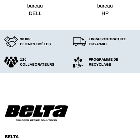
bureau
bureau
DELL
HP
30 000
LIVRAISON GRATUITE
CLIENTS FIDÈLES
EN 24/48H
120
PROGRAMME DE
COLLABORATEURS
RECYCLAGE
BELTA