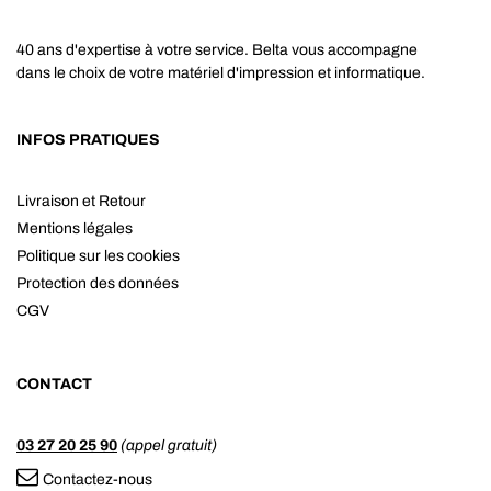
40 ans d'expertise à votre service. Belta vous accompagne
dans le choix de votre matériel d'impression et informatique.
INFOS PRATIQUES
Livraison et Retour
Mentions légales
Politique sur les cookies
Protection des données
CGV
CONTACT
03 27 20 25 90
(appel gratuit)
Contactez-nous