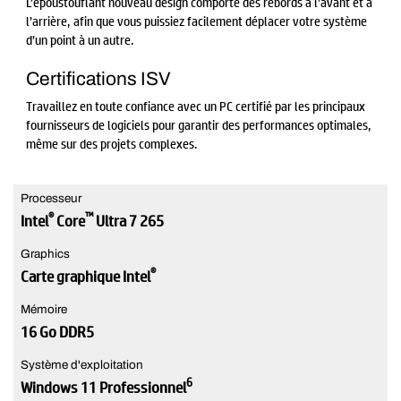
L’époustouflant nouveau design comporte des rebords à l’avant et à
l’arrière, afin que vous puissiez facilement déplacer votre système
d’un point à un autre.
Certifications ISV
Travaillez en toute confiance avec un PC certifié par les principaux
fournisseurs de logiciels pour garantir des performances optimales,
même sur des projets complexes.
Processeur
®
™
Intel
Core
Ultra 7 265
Graphics
®
Carte graphique Intel
Mémoire
16 Go DDR5
Système d'exploitation
6
Windows 11 Professionnel