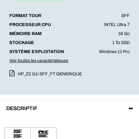
FORMAT TOUR
SFF
PROCESSEUR CPU
INTEL Ultra 7
MÉMOIRE RAM
16 Go
STOCKAGE
1 To SSD
SYSTÈME EXPLOITATION
Windows 11 Pro
Voir toutes les caractéristiques
HP_Z2 G1i SFF_FT GENERIQUE
DESCRIPTIF