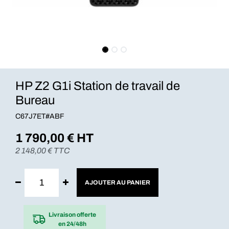
HP Z2 G1i Station de travail de
Bureau
C67J7ET#ABF
1 790,00
€ HT
2 148,00
€ TTC
AJOUTER AU PANIER
Livraison offerte
en 24/48h