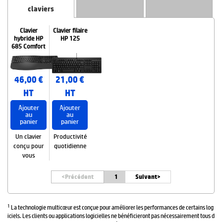
claviers
Clavier
Clavier filaire
hybride HP
HP 125
685 Comfort
46,00 €
21,00 €
HT
HT
Ajouter
Ajouter
au
au
panier
panier
Un clavier
Productivité
conçu pour
quotidienne
vous
<
Précédent
1
Suivant>
1
La technologie multicœur est conçue pour améliorer les performances de certains log
iciels. Les clients ou applications logicielles ne bénéficieront pas nécessairement tous d