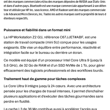
ont des marques commerciales et/ou des marques déposées de NVIDIA aux États-Unis
et dans d’autres pays. Bluetooth est une marque commerciale appartenant à son déten
teur et utilisée par HP Inc. sous licence. AMD et Radeon sont des marques commerciale
s de Advanced Micro Devices, Inc. Toutes les autres marques sont la propriété de leurs d
étenteurs respectifs.
Puissance et fiabilité dans un format mini
La HP Workstation Z2 G1i, référence C67JJET#ABF, est une
station de travail compacte (mini 5U) conçue pour les usages
exigeants. Elle vise un équilibre entre performance, réactivité et
intégration facile sur le bureau ou derrière un écran.
Ce modèle est équipé d’un processeur Intel Core Ultra 9 (jusqu’à
5,6 GHz), de 32 Go de RAM et d’un SSD NVMe de 1 To, pour gérer
efficacement des logiciels professionnels et des workflows lourds.
Traitement haut de gamme pour tâches complexes
Le Core Ultra 9 intègre jusqu’à 24 cœurs. Avec une architecture
pensée pour les charges de travail intenses, il permet d’enchaîner
plusieurs applications et d’exécuter des tâches gourmandes sans
perdre en fluidité.
Le cache L3 de 36 Mo contribue aussi à accélérer l’accès aux