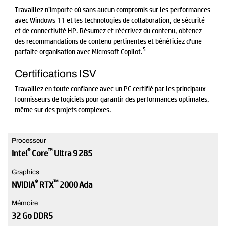
Travaillez n’importe où sans aucun compromis sur les performances
avec Windows 11 et les technologies de collaboration, de sécurité
et de connectivité HP. Résumez et réécrivez du contenu, obtenez
des recommandations de contenu pertinentes et bénéficiez d’une
5
parfaite organisation avec Microsoft Copilot.
Certifications ISV
Travaillez en toute confiance avec un PC certifié par les principaux
fournisseurs de logiciels pour garantir des performances optimales,
même sur des projets complexes.
Processeur
®
™
Intel
Core
Ultra 9 285
Graphics
®
™
NVIDIA
RTX
2000 Ada
Mémoire
32 Go DDR5