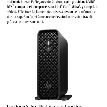
station de travail IA élégante dotée d’une carte graphique NVIDIA
™
®
™
1
RTX
compacte et d’un processeur Intel
Core
Ultra
, y compris la
série K. Effectuez facilement des mises à niveau de la mémoire et
2
du stockage
au fur et à mesure de l’évolution de votre travail
grâce à un accès sans outil.
Un design fin. Parfait pour tous les