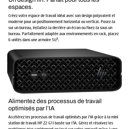
espaces.
Créez votre espace de travail idéal avec son design polyvalent et
moderne pour un positionnement horizontal ou vertical. Posez-la
sur un bureau, installez-la derrière un écran ou fixez-la sous un
bureau. Parfaitement adaptée aux environnements en rack, placez
3
6 unités dans une armoire 5U
.
Alimentez des processus de travail
optimisés par l’IA
Accélérez les processus de travail optimisés par l’IA grâce à la mini
station de travail HP Z2 G1i basée sur l’IA. Gérez et résolvez les
problèmes plus rapidement en local sur votre appareil grâce à une