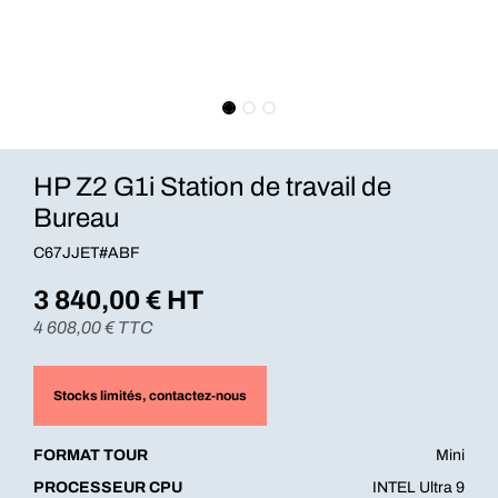
HP Z2 G1i Station de travail de
Bureau
C67JJET#ABF
3 840,00
€ HT
4 608,00
€ TTC
Stocks limités
, contactez-nous
FORMAT TOUR
Mini
PROCESSEUR CPU
INTEL Ultra 9