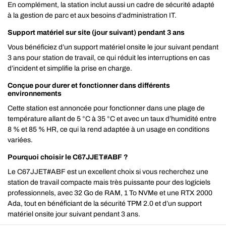
En complément, la station inclut aussi un cadre de sécurité adapté
à la gestion de parc et aux besoins d’administration IT.
Support matériel sur site (jour suivant) pendant 3 ans
Vous bénéficiez d’un support matériel onsite le jour suivant pendant
3 ans pour station de travail, ce qui réduit les interruptions en cas
d’incident et simplifie la prise en charge.
Conçue pour durer et fonctionner dans différents
environnements
Cette station est annoncée pour fonctionner dans une plage de
température allant de 5 °C à 35 °C et avec un taux d’humidité entre
8 % et 85 % HR, ce qui la rend adaptée à un usage en conditions
variées.
Pourquoi choisir le C67JJET#ABF ?
Le C67JJET#ABF est un excellent choix si vous recherchez une
station de travail compacte mais très puissante pour des logiciels
professionnels, avec 32 Go de RAM, 1 To NVMe et une RTX 2000
Ada, tout en bénéficiant de la sécurité TPM 2.0 et d’un support
matériel onsite jour suivant pendant 3 ans.