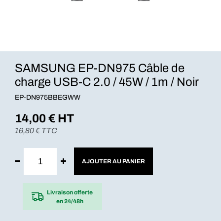
SAMSUNG EP-DN975 Câble de
charge USB-C 2.0 / 45W / 1m / Noir
EP-DN975BBEGWW
14,00
€ HT
16,80
€ TTC
AJOUTER AU PANIER
Livraison offerte
en 24/48h