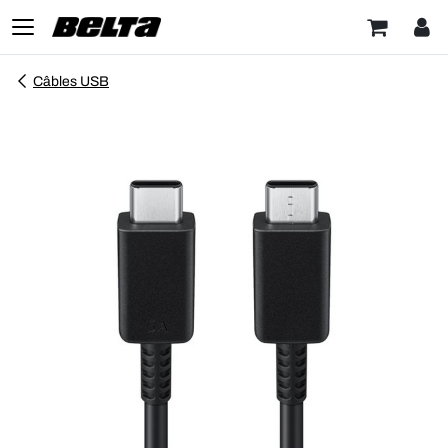
Câbles USB