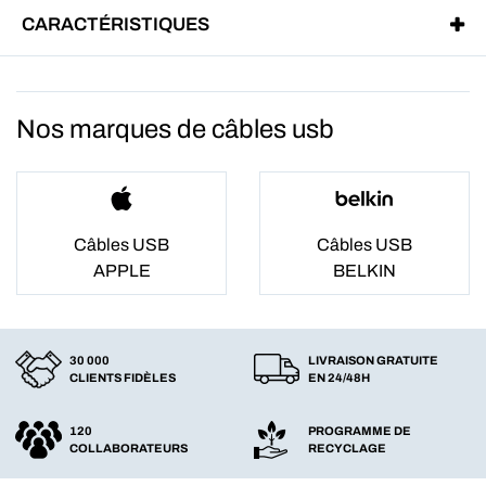
CARACTÉRISTIQUES
Nos marques de câbles usb
Câbles USB
Câbles USB
APPLE
BELKIN
30 000
LIVRAISON GRATUITE
CLIENTS FIDÈLES
EN 24/48H
120
PROGRAMME DE
COLLABORATEURS
RECYCLAGE