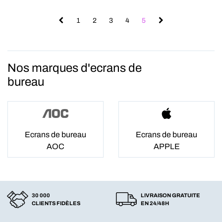
1
2
3
4
5
Nos marques d'ecrans de
bureau
Ecrans de bureau
Ecrans de bureau
AOC
APPLE
30 000
LIVRAISON GRATUITE
CLIENTS FIDÈLES
EN 24/48H