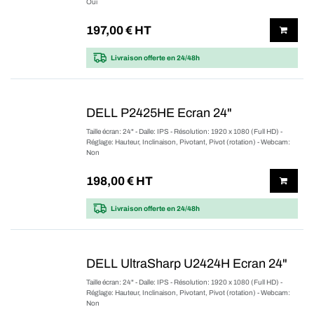
Oui
197,00
€ HT
Livraison offerte
en 24/48h
DELL P2425HE Ecran 24"
Taille écran: 24" - Dalle: IPS - Résolution: 1920 x 1080 (Full HD) -
Réglage: Hauteur, Inclinaison, Pivotant, Pivot (rotation) - Webcam:
Non
198,00
€ HT
Livraison offerte
en 24/48h
DELL UltraSharp U2424H Ecran 24"
Taille écran: 24" - Dalle: IPS - Résolution: 1920 x 1080 (Full HD) -
Réglage: Hauteur, Inclinaison, Pivotant, Pivot (rotation) - Webcam:
Non