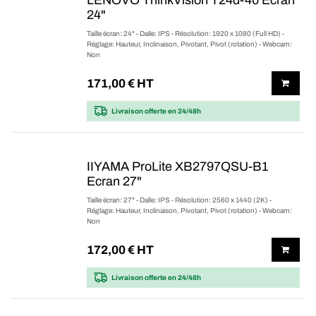
LENOVO ThinkVision T24d-40 Ecran
24"
Taille écran: 24" - Dalle: IPS - Résolution: 1920 x 1080 (Full HD) -
Réglage: Hauteur, Inclinaison, Pivotant, Pivot (rotation) - Webcam:
Non
171,00
€ HT
Livraison offerte
en 24/48h
IIYAMA ProLite XB2797QSU-B1
Ecran 27"
Taille écran: 27" - Dalle: IPS - Résolution: 2560 x 1440 (2K) -
Réglage: Hauteur, Inclinaison, Pivotant, Pivot (rotation) - Webcam:
Non
172,00
€ HT
Livraison offerte
en 24/48h