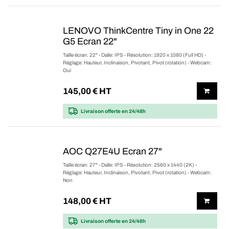
LENOVO ThinkCentre Tiny in One 22
G5 Ecran 22"
Taille écran: 22" - Dalle: IPS - Résolution: 1920 x 1080 (Full HD) -
Réglage: Hauteur, Inclinaison, Pivotant, Pivot (rotation) - Webcam:
Oui
145,00
€ HT
Livraison offerte
en 24/48h
AOC Q27E4U Ecran 27"
Taille écran: 27" - Dalle: IPS - Résolution: 2560 x 1440 (2K) -
Réglage: Hauteur, Inclinaison, Pivotant, Pivot (rotation) - Webcam:
Non
148,00
€ HT
Livraison offerte
en 24/48h