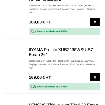
Taille écran: 24" - Dalle: IPS - Résolution: 1920 x 1080 (Full HD) -
Réglage: Hauteur, Inclinaison, Pivotant, Pivot (rotation) - Webcam:
Non
169,00
€ HT
Livraison offerte
en 24/48h
IIYAMA ProLite XUB2495WSU-B7
Ecran 24"
Taille écran: 24" - Dalle: IPS - Résolution: 1920 x 1200 (WUXGA) -
Réglage: Hauteur, Inclinaison, Pivotant, Pivot (rotation) - Webcam:
Non
169,00
€ HT
Livraison offerte
en 24/48h