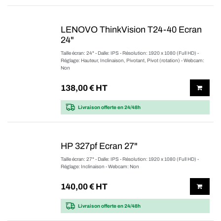
LENOVO ThinkVision T24-40 Ecran
24"
Taille écran: 24" - Dalle: IPS - Résolution: 1920 x 1080 (Full HD) -
Réglage: Hauteur, Inclinaison, Pivotant, Pivot (rotation) - Webcam:
Non
138,00
€ HT
Livraison offerte
en 24/48h
HP 327pf Ecran 27"
Taille écran: 27" - Dalle: IPS - Résolution: 1920 x 1080 (Full HD) -
Réglage: Inclinaison - Webcam: Non
140,00
€ HT
Livraison offerte
en 24/48h