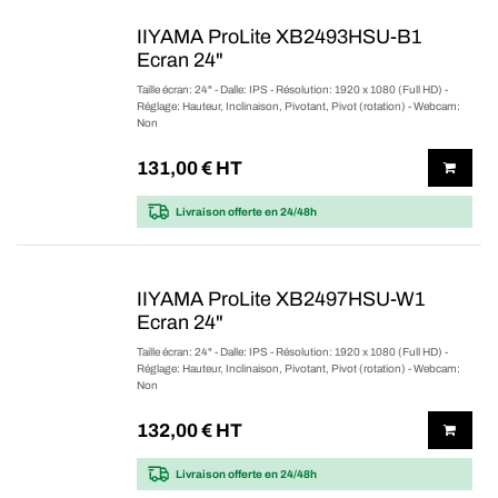
IIYAMA ProLite XB2493HSU-B1
Ecran 24"
Taille écran: 24" - Dalle: IPS - Résolution: 1920 x 1080 (Full HD) -
Réglage: Hauteur, Inclinaison, Pivotant, Pivot (rotation) - Webcam:
Non
131,00
€ HT
Livraison offerte
en 24/48h
IIYAMA ProLite XB2497HSU-W1
Ecran 24"
Taille écran: 24" - Dalle: IPS - Résolution: 1920 x 1080 (Full HD) -
Réglage: Hauteur, Inclinaison, Pivotant, Pivot (rotation) - Webcam:
Non
132,00
€ HT
Livraison offerte
en 24/48h