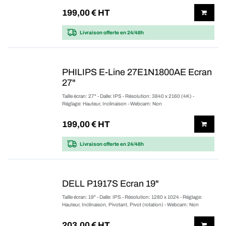
199,00
€ HT
Livraison offerte
en 24/48h
PHILIPS E-Line 27E1N1800AE Ecran
27"
Taille écran: 27" - Dalle: IPS - Résolution: 3840 x 2160 (4K) -
Réglage: Hauteur, Inclinaison - Webcam: Non
199,00
€ HT
Livraison offerte
en 24/48h
DELL P1917S Ecran 19"
Taille écran: 19" - Dalle: IPS - Résolution: 1280 x 1024 - Réglage:
Hauteur, Inclinaison, Pivotant, Pivot (rotation) - Webcam: Non
203,00
€ HT