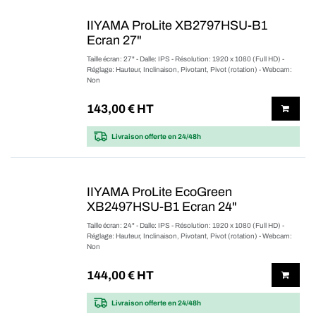
IIYAMA ProLite XB2797HSU-B1
Ecran 27"
Taille écran: 27" - Dalle: IPS - Résolution: 1920 x 1080 (Full HD) -
Réglage: Hauteur, Inclinaison, Pivotant, Pivot (rotation) - Webcam:
Non
143,00
€ HT
Livraison offerte
en 24/48h
IIYAMA ProLite EcoGreen
XB2497HSU-B1 Ecran 24"
Taille écran: 24" - Dalle: IPS - Résolution: 1920 x 1080 (Full HD) -
Réglage: Hauteur, Inclinaison, Pivotant, Pivot (rotation) - Webcam:
Non
144,00
€ HT
Livraison offerte
en 24/48h