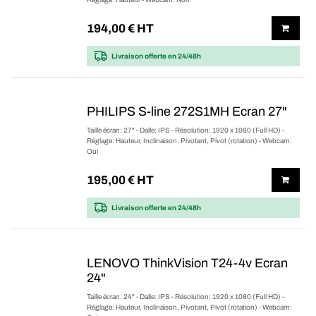
194,00
€ HT
Livraison offerte
en 24/48h
PHILIPS S-line 272S1MH Ecran 27"
Taille écran: 27" - Dalle: IPS - Résolution: 1920 x 1080 (Full HD) -
Réglage: Hauteur, Inclinaison, Pivotant, Pivot (rotation) - Webcam:
Oui
195,00
€ HT
Livraison offerte
en 24/48h
LENOVO ThinkVision T24-4v Ecran
24"
Taille écran: 24" - Dalle: IPS - Résolution: 1920 x 1080 (Full HD) -
Réglage: Hauteur, Inclinaison, Pivotant, Pivot (rotation) - Webcam: