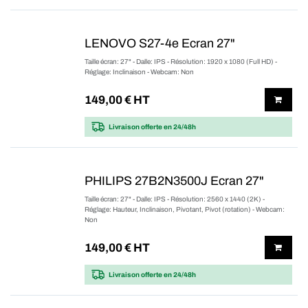
LENOVO S27-4e Ecran 27"
Taille écran: 27" - Dalle: IPS - Résolution: 1920 x 1080 (Full HD) -
Réglage: Inclinaison - Webcam: Non
149,00
€ HT
Livraison offerte
en 24/48h
PHILIPS 27B2N3500J Ecran 27"
Taille écran: 27" - Dalle: IPS - Résolution: 2560 x 1440 (2K) -
Réglage: Hauteur, Inclinaison, Pivotant, Pivot (rotation) - Webcam:
Non
149,00
€ HT
Livraison offerte
en 24/48h