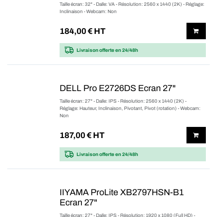
Taille écran: 32" - Dalle: VA - Résolution: 2560 x 1440 (2K) - Réglage:
Inclinaison - Webcam: Non
184,00
€ HT
Livraison offerte
en 24/48h
DELL Pro E2726DS Ecran 27"
Taille écran: 27" - Dalle: IPS - Résolution: 2560 x 1440 (2K) -
Réglage: Hauteur, Inclinaison, Pivotant, Pivot (rotation) - Webcam:
Non
187,00
€ HT
Livraison offerte
en 24/48h
IIYAMA ProLite XB2797HSN-B1
Ecran 27"
Taille écran: 27" - Dalle: IPS - Résolution: 1920 x 1080 (Full HD) -