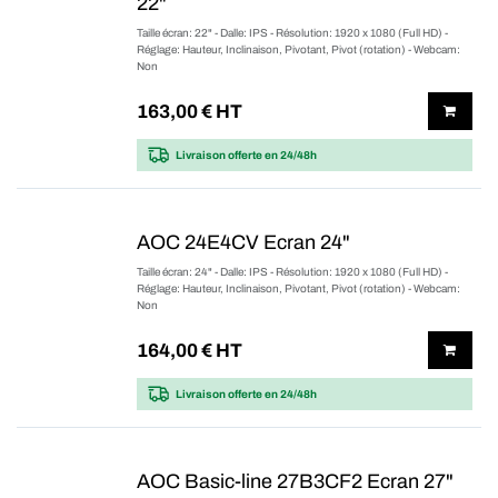
22"
Taille écran: 22" - Dalle: IPS - Résolution: 1920 x 1080 (Full HD) -
Réglage: Hauteur, Inclinaison, Pivotant, Pivot (rotation) - Webcam:
Non
163,00
€ HT
Livraison offerte
en 24/48h
AOC 24E4CV Ecran 24"
Taille écran: 24" - Dalle: IPS - Résolution: 1920 x 1080 (Full HD) -
Réglage: Hauteur, Inclinaison, Pivotant, Pivot (rotation) - Webcam:
Non
164,00
€ HT
Livraison offerte
en 24/48h
AOC Basic-line 27B3CF2 Ecran 27"