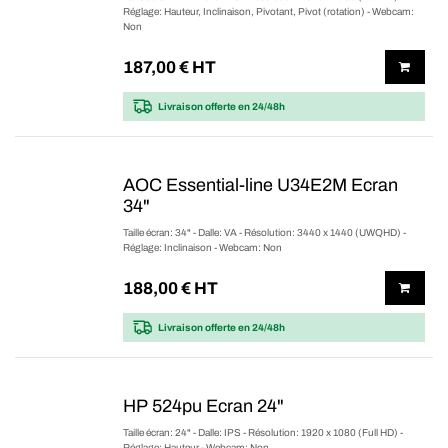
Réglage: Hauteur, Inclinaison, Pivotant, Pivot (rotation) - Webcam:
Non
187,00
€ HT
Livraison offerte
en 24/48h
AOC Essential-line U34E2M Ecran
34"
Taille écran: 34" - Dalle: VA - Résolution: 3440 x 1440 (UWQHD) -
Réglage: Inclinaison - Webcam: Non
188,00
€ HT
Livraison offerte
en 24/48h
HP 524pu Ecran 24"
Taille écran: 24" - Dalle: IPS - Résolution: 1920 x 1080 (Full HD) -
Réglage: Hauteur - Webcam: Non