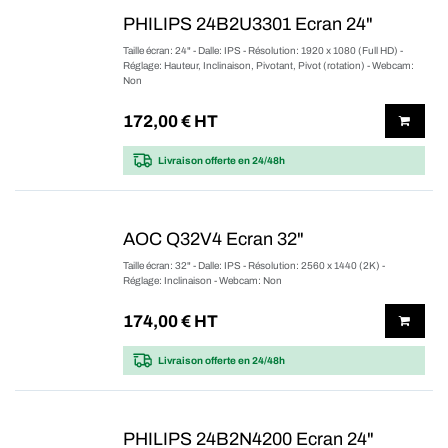
PHILIPS 24B2U3301 Ecran 24"
Taille écran: 24" - Dalle: IPS - Résolution: 1920 x 1080 (Full HD) -
Réglage: Hauteur, Inclinaison, Pivotant, Pivot (rotation) - Webcam:
Non
172,00
€ HT
Livraison offerte
en 24/48h
AOC Q32V4 Ecran 32"
Taille écran: 32" - Dalle: IPS - Résolution: 2560 x 1440 (2K) -
Réglage: Inclinaison - Webcam: Non
174,00
€ HT
Livraison offerte
en 24/48h
PHILIPS 24B2N4200 Ecran 24"