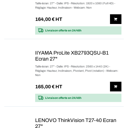
Taille écran: 27" - Dalle: IPS - Résolution: 1920 x 1080 (Full HD) -
Réglage: Hauteur, Inclinaison - Webcam: Non
164,00
€ HT
Livraison offerte
en 24/48h
IIYAMA ProLite XB2793QSU-B1
Ecran 27"
Taille écran: 27" - Dalle: IPS - Résolution: 2560 x 1440 (2K) -
Réglage: Hauteur, Inclinaison, Pivotant, Pivot (rotation) - Webcam:
Non
165,00
€ HT
Livraison offerte
en 24/48h
LENOVO ThinkVision T27-40 Ecran
27"