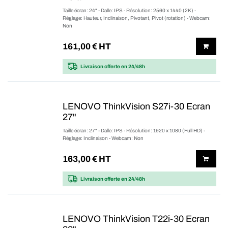
Taille écran: 24" - Dalle: IPS - Résolution: 2560 x 1440 (2K) -
Réglage: Hauteur, Inclinaison, Pivotant, Pivot (rotation) - Webcam:
Non
161,00
€ HT
Livraison offerte
en 24/48h
LENOVO ThinkVision S27i-30 Ecran
27"
Taille écran: 27" - Dalle: IPS - Résolution: 1920 x 1080 (Full HD) -
Réglage: Inclinaison - Webcam: Non
163,00
€ HT
Livraison offerte
en 24/48h
LENOVO ThinkVision T22i-30 Ecran