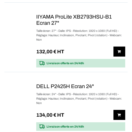
IIYAMA ProLite XB2793HSU-B1
Ecran 27"
Taille écran: 27" - Dalle: IPS - Résolution: 1920 x 1080 (Full HD) -
Réglage: Hauteur, Inclinaison, Pivotant, Pivot (rotation) - Webcam:
Non
132,00
€ HT
Livraison offerte
en 24/48h
DELL P2425H Ecran 24"
Taille écran: 24" - Dalle: IPS - Résolution: 1920 x 1080 (Full HD) -
Réglage: Hauteur, Inclinaison, Pivotant, Pivot (rotation) - Webcam:
Non
134,00
€ HT
Livraison offerte
en 24/48h