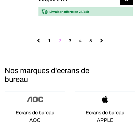
Livraison offerte
en 24/48h
1
2
3
4
5
Nos marques d'ecrans de
bureau
Ecrans de bureau
Ecrans de bureau
AOC
APPLE