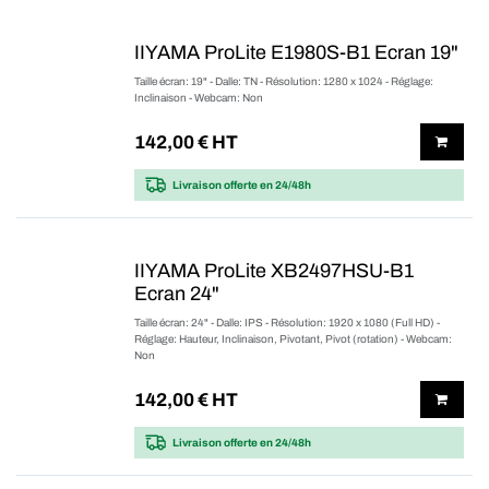
IIYAMA ProLite E1980S-B1 Ecran 19"
Taille écran: 19" - Dalle: TN - Résolution: 1280 x 1024 - Réglage:
Inclinaison - Webcam: Non
142,00
€ HT
Livraison offerte
en 24/48h
IIYAMA ProLite XB2497HSU-B1
Ecran 24"
Taille écran: 24" - Dalle: IPS - Résolution: 1920 x 1080 (Full HD) -
Réglage: Hauteur, Inclinaison, Pivotant, Pivot (rotation) - Webcam:
Non
142,00
€ HT
Livraison offerte
en 24/48h