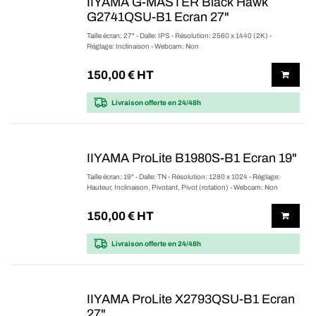
IIYAMA G-MASTER Black Hawk
G2741QSU-B1 Ecran 27"
Taille écran: 27" - Dalle: IPS - Résolution: 2560 x 1440 (2K) -
Réglage: Inclinaison - Webcam: Non
150,00
€ HT
Livraison offerte
en 24/48h
IIYAMA ProLite B1980S-B1 Ecran 19"
Taille écran: 19" - Dalle: TN - Résolution: 1280 x 1024 - Réglage:
Hauteur, Inclinaison, Pivotant, Pivot (rotation) - Webcam: Non
150,00
€ HT
Livraison offerte
en 24/48h
IIYAMA ProLite X2793QSU-B1 Ecran
27"