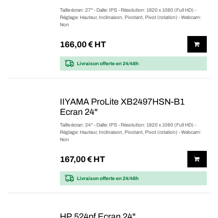
Taille écran: 27" - Dalle: IPS - Résolution: 1920 x 1080 (Full HD) -
Réglage: Hauteur, Inclinaison, Pivotant, Pivot (rotation) - Webcam:
Non
166,00
€ HT
Livraison offerte
en 24/48h
IIYAMA ProLite XB2497HSN-B1
Ecran 24"
Taille écran: 24" - Dalle: IPS - Résolution: 1920 x 1080 (Full HD) -
Réglage: Hauteur, Inclinaison, Pivotant, Pivot (rotation) - Webcam:
Non
167,00
€ HT
Livraison offerte
en 24/48h
HP 524pf Ecran 24"