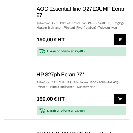
AOC Essential-line Q27E3UMF Ecran
27"
Taille écran: 27" - Dalle: VA - Résolution: 2560 x 1440 (2K) - Réglage:
Hauteur, Inclinaison, Pivotant, Pivot (rotation) - Webcam: Non
150,00
€ HT
Livraison offerte
en 24/48h
HP 327ph Ecran 27"
Taille écran: 27" - Dalle: IPS - Résolution: 1920 x 1080 (Full HD) -
Réglage: Hauteur, Inclinaison - Webcam: Non
150,00
€ HT
Livraison offerte
en 24/48h