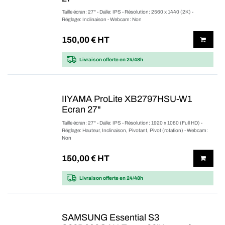
Taille écran: 27" - Dalle: IPS - Résolution: 2560 x 1440 (2K) -
Réglage: Inclinaison - Webcam: Non
150,00
€ HT
Livraison offerte
en 24/48h
IIYAMA ProLite XB2797HSU-W1
Ecran 27"
Taille écran: 27" - Dalle: IPS - Résolution: 1920 x 1080 (Full HD) -
Réglage: Hauteur, Inclinaison, Pivotant, Pivot (rotation) - Webcam:
Non
150,00
€ HT
Livraison offerte
en 24/48h
SAMSUNG Essential S3