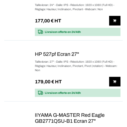
Taille écran: 24" - Dalle: IPS - Résolution: 1920 x 1080 (Full HD) -
Réglage: Hauteur, Inclinaison, Pivotant - Webcam: Non
177,00
€ HT
Livraison offerte
en 24/48h
HP 527pf Ecran 27"
Taille écran: 27" - Dalle: IPS - Résolution: 1920 x 1080 (Full HD) -
Réglage: Hauteur, Inclinaison, Pivotant, Pivot (rotation) - Webcam:
Non
179,00
€ HT
Livraison offerte
en 24/48h
IIYAMA G-MASTER Red Eagle
GB2771QSU-B1 Ecran 27"