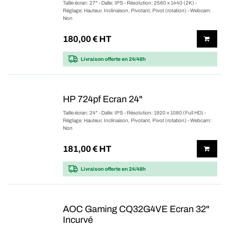
Taille écran: 27" - Dalle: IPS - Résolution: 2560 x 1440 (2K) -
Réglage: Hauteur, Inclinaison, Pivotant, Pivot (rotation) - Webcam:
Non
180,00
€ HT
Livraison offerte
en 24/48h
HP 724pf Ecran 24"
Taille écran: 24" - Dalle: IPS - Résolution: 1920 x 1080 (Full HD) -
Réglage: Hauteur, Inclinaison, Pivotant, Pivot (rotation) - Webcam:
Non
181,00
€ HT
Livraison offerte
en 24/48h
AOC Gaming CQ32G4VE Ecran 32"
Incurvé